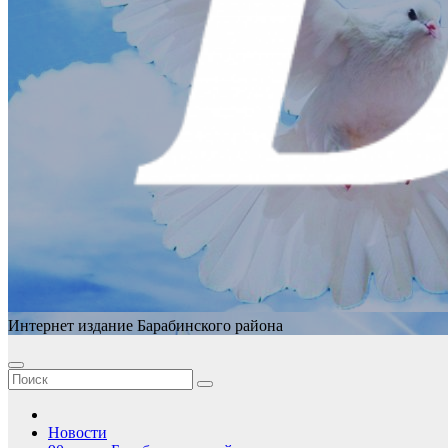
Интернет издание Барабинского района
Новости