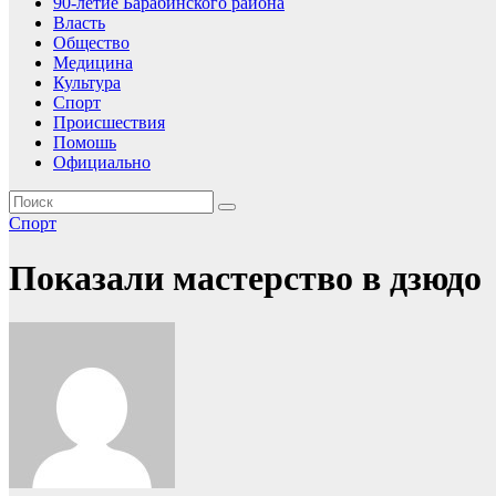
90-летие Барабинского района
Власть
Общество
Медицина
Культура
Спорт
Происшествия
Помошь
Официально
Спорт
Показали мастерство в дзюдо