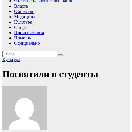
90-летие Барабинского района
Власть
Общество
Медицина
Культура
Спорт
Происшествия
Помошь
Официально
Культура
Посвятили в студенты