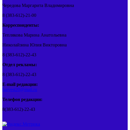
Чередова Маргарита Владимировна
8 (383-612)-21-00
Корреспонденты:
Теплякова Марина Анатольевна
Николайзина Юлия Викторовна
8 (383-612)-22-43
Отдел рекламы:
8 (383-612)-22-43
E-mail редакции:
barvest20@mail.ru
Телефон редакции:
8(383-612)-22-43