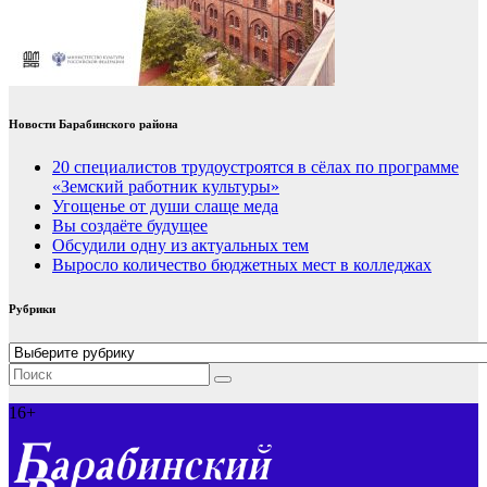
Новости Барабинского района
20 специалистов трудоустроятся в сёлах по программе
«Земский работник культуры»
Угощенье от души слаще меда
Вы создаёте будущее
Обсудили одну из актуальных тем
Выросло количество бюджетных мест в колледжах
Рубрики
Рубрики
16+