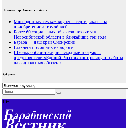
Новости Барабинского района
Многодетным семьям вручены сертификаты на
приобретение автомобилей
Более 60 социальных объектов появятся в
Новосибирской области в ближайшие три года
Бараба — наш край Сибирский
Главный помощник на дороге
Школы, библиотеки, пешеходные тротуары:
представители «Единой России» контролируют работы
на социальных объектах
Рубрики
Рубрики
16+