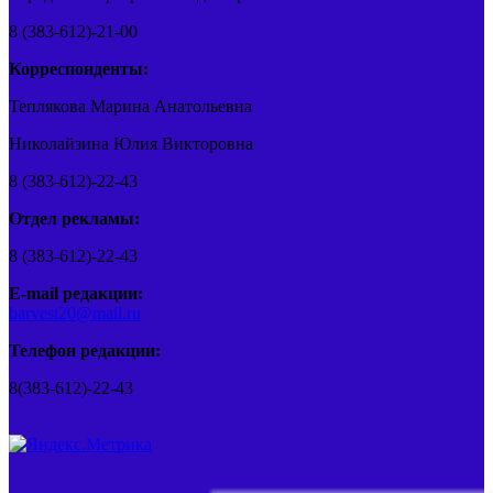
8 (383-612)-21-00
Корреспонденты:
Теплякова Марина Анатольевна
Николайзина Юлия Викторовна
8 (383-612)-22-43
Отдел рекламы:
8 (383-612)-22-43
E-mail редакции:
barvest20@mail.ru
Телефон редакции:
8(383-612)-22-43