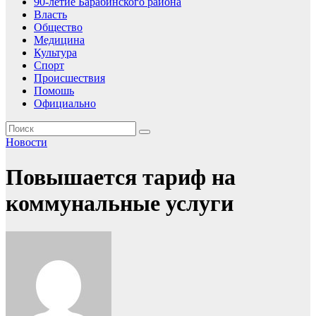
90-летие Барабинского района
Власть
Общество
Медицина
Культура
Спорт
Происшествия
Помошь
Официально
Новости
Повышается тариф на
коммунальные услуги