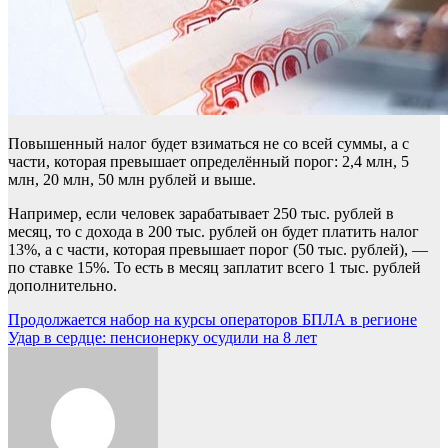
Повышенный налог будет взиматься не со всей суммы, а с
части, которая превышает определённый порог: 2,4 млн, 5
млн, 20 млн, 50 млн рублей и выше.
Например, если человек зарабатывает 250 тыс. рублей в
месяц, то с дохода в 200 тыс. рублей он будет платить налог
13%, а с части, которая превышает порог (50 тыс. рублей), —
по ставке 15%. То есть в месяц заплатит всего 1 тыс. рублей
дополнительно.
Навигация
Продолжается набор на курсы операторов БПЛА в регионе
Удар в сердце: пенсионерку осудили на 8 лет
по
записям