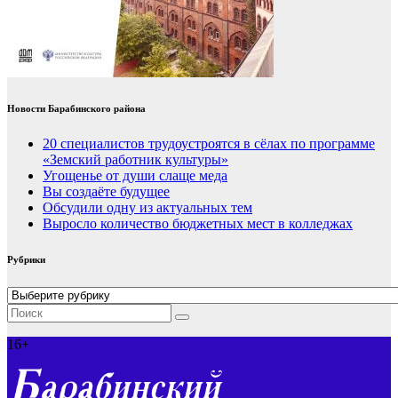
Новости Барабинского района
20 специалистов трудоустроятся в сёлах по программе
«Земский работник культуры»
Угощенье от души слаще меда
Вы создаёте будущее
Обсудили одну из актуальных тем
Выросло количество бюджетных мест в колледжах
Рубрики
Рубрики
16+