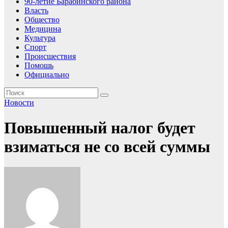
90-летие Барабинского района
Власть
Общество
Медицина
Культура
Спорт
Происшествия
Помошь
Официально
Новости
Повышенный налог будет
взиматься не со всей суммы