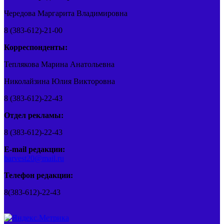
Чередова Маргарита Владимировна
8 (383-612)-21-00
Корреспонденты:
Теплякова Марина Анатольевна
Николайзина Юлия Викторовна
8 (383-612)-22-43
Отдел рекламы:
8 (383-612)-22-43
E-mail редакции:
barvest20@mail.ru
Телефон редакции:
8(383-612)-22-43