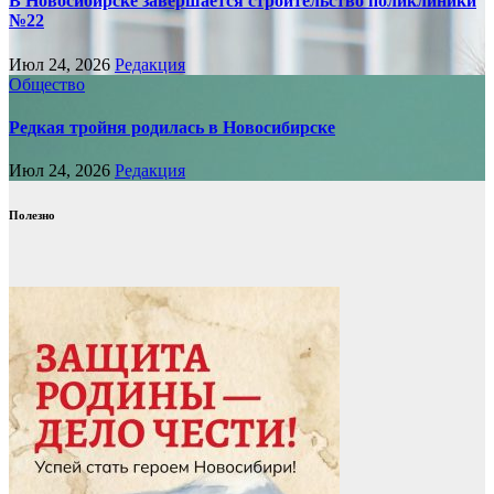
В Новосибирске завершается строительство поликлиники
№22
Июл 24, 2026
Редакция
Общество
Редкая тройня родилась в Новосибирске
Июл 24, 2026
Редакция
Полезно