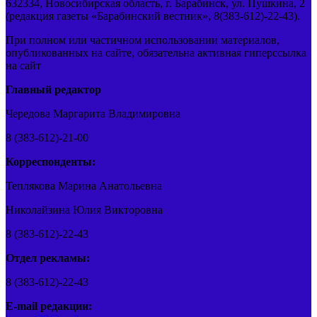
632334, Новосибирская область, г. Барабинск, ул. Пушкина, 2
(редакция газеты «Барабинский вестник», 8(383-612)-22-43).
При полном или частичном использовании материалов,
опубликованных на сайте, обязательна активная гиперссылка
на сайт
Главный редактор
Чередова Маргарита Владимировна
8 (383-612)-21-00
Корреспонденты:
Теплякова Марина Анатольевна
Николайзина Юлия Викторовна
8 (383-612)-22-43
Отдел рекламы:
8 (383-612)-22-43
E-mail редакции: