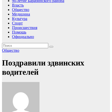
90-летие Барабинского района
Власть
Общество
Медицина
Культура
Спорт
Происшествия
Помошь
Официально
Общество
Поздравили здвинских
водителей