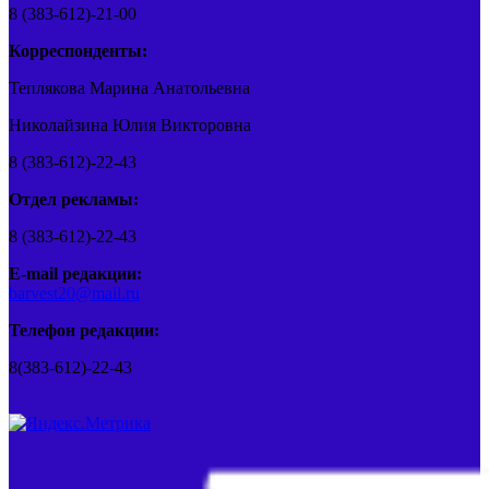
8 (383-612)-21-00
Корреспонденты:
Теплякова Марина Анатольевна
Николайзина Юлия Викторовна
8 (383-612)-22-43
Отдел рекламы:
8 (383-612)-22-43
E-mail редакции:
barvest20@mail.ru
Телефон редакции:
8(383-612)-22-43