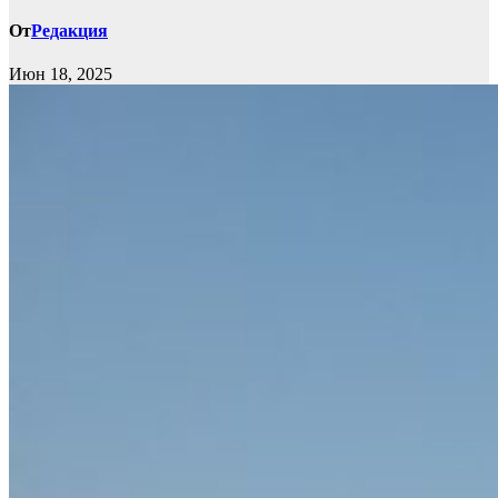
От
Редакция
Июн 18, 2025