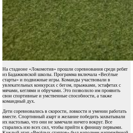
На стадионе «Локомотив» прошли соревнования среди ребят
из Бадажковской школы. Программа включала «Весёлые
старты» и подвижные игры. Команды участвовали в
увлекательных конкурсах с бегом, прыжками, эстафетах с
мячами, кеглями и обручами. Это позволило им проявить
свои спортивные и умственные способности, а также
командный дух.
Дети соревновались в скорости, ловкости и умении работать
вместе. Спортивный азарт и желание победить захватывали
их настолько, что они не замечали ничего вокруг. Все
старались изо всех сил, чтобы прийти к финишу первыми.
Каждый этап «Весёлых стартов» был наполнен напряжённой