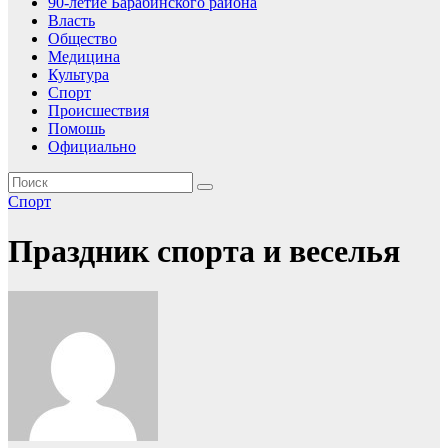
90-летие Барабинского района
Власть
Общество
Медицина
Культура
Спорт
Происшествия
Помошь
Официально
Спорт
Праздник спорта и веселья