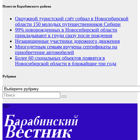
Новости Барабинского района
Окружной туристский слёт собрал в Новосибирской
области 150 молодых путешественников Сибири
99% новорожденных в Новосибирской области
прикладывают к груди сразу после рождения
Незащищенные участники дорожного движения
Многодетным семьям вручены сертификаты на
приобретение автомобилей
Более 60 социальных объектов появятся в
Новосибирской области в ближайшие три года
Рубрики
Рубрики
16+