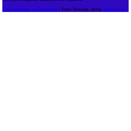
Сайт работает на WordPress
|
Тема: Newsup, автор
Themeansar