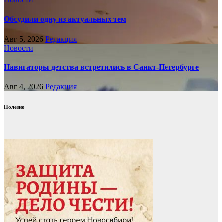
Обсудили одну из актуальных тем
Авг 5, 2026
Редакция
Новости
Навигаторы детства встретились в Санкт-Петербурге
Авг 4, 2026
Редакция
Полезно