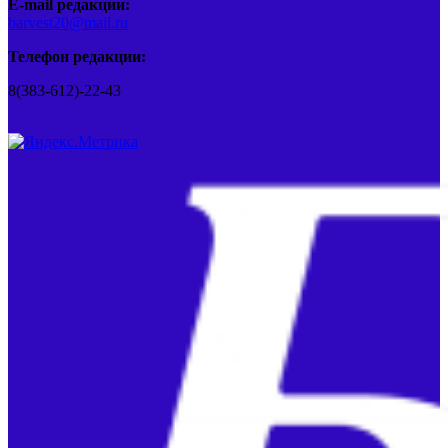
E-mail редакции:
barvest20@mail.ru
Телефон редакции:
8(383-612)-22-43