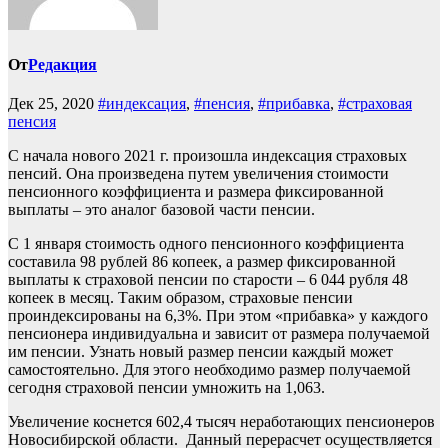
От
Редакция
Дек 25, 2020
#индексация
,
#пенсия
,
#прибавка
,
#страховая
пенсия
С начала нового 2021 г. произошла индексация страховых
пенсий. Она произведена путем увеличения стоимости
пенсионного коэффициента и размера фиксированной
выплаты – это аналог базовой части пенсии.
С 1 января стоимость одного пенсионного коэффициента
составила 98 рублей 86 копеек, а размер фиксированной
выплаты к страховой пенсии по старости – 6 044 рубля 48
копеек в месяц. Таким образом, страховые пенсии
проиндексированы на 6,3%. При этом «прибавка» у каждого
пенсионера индивидуальна и зависит от размера получаемой
им пенсии. Узнать новый размер пенсии каждый может
самостоятельно. Для этого необходимо размер получаемой
сегодня страховой пенсии умножить на 1,063.
Увеличение коснется 602,4 тысяч неработающих пенсионеров
Новосибирской области. Данный перерасчет осуществляется