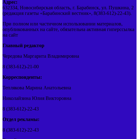
Адрес:
632334, Новосибирская область, г. Барабинск, ул. Пушкина, 2
(редакция газеты «Барабинский вестник», 8(383-612)-22-43).
При полном или частичном использовании материалов,
опубликованных на сайте, обязательна активная гиперссылка
на сайт
Главный редактор
Чередова Маргарита Владимировна
8 (383-612)-21-00
Корреспонденты:
Теплякова Марина Анатольевна
Николайзина Юлия Викторовна
8 (383-612)-22-43
Отдел рекламы:
8 (383-612)-22-43