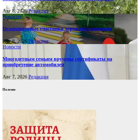
Авг 8, 2026
Редакция
Новости
Незащищенные участники дорожного движения
Авг 8, 2026
Редакция
Новости
Многодетным семьям вручены сертификаты на
приобретение автомобилей
Авг 7, 2026
Редакция
Полезно