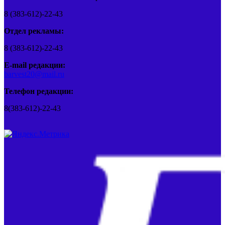
8 (383-612)-22-43
Отдел рекламы:
8 (383-612)-22-43
E-mail редакции:
barvest20@mail.ru
Телефон редакции:
8(383-612)-22-43