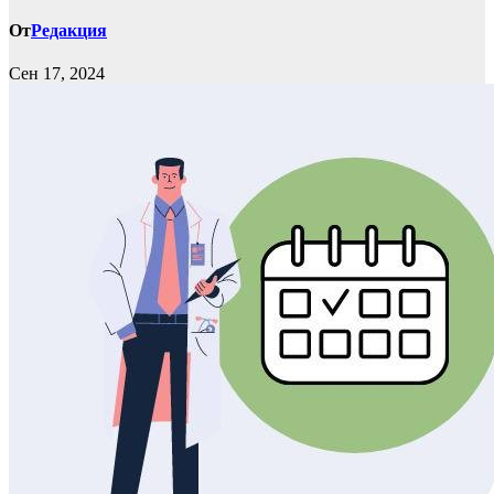
От
Редакция
Сен 17, 2024