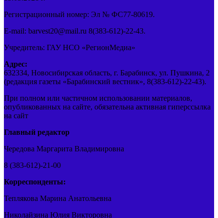
Регистрационный номер: Эл № ФС77-80619.
E-mail: barvest20@mail.ru 8(383-612)-22-43.
Учредитель: ГАУ НСО «РегионМедиа»
Адрес:
632334, Новосибирская область, г. Барабинск, ул. Пушкина, 2
(редакция газеты «Барабинский вестник», 8(383-612)-22-43).
При полном или частичном использовании материалов,
опубликованных на сайте, обязательна активная гиперссылка
на сайт
Главный редактор
Чередова Маргарита Владимировна
8 (383-612)-21-00
Корреспонденты:
Теплякова Марина Анатольевна
Николайзина Юлия Викторовна