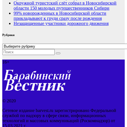
Окружной туристский слёт собрал в Новосибирской
области 150 молодых путешественников Сибири
99% новорожденных в Новосибирской области
прикладывают к груди сразу после рождения
Незащищенные участники дорожного движения
Рубрики
Рубрики
16+
© 2020
Сетевое издание barvest.ru зарегистрировано Федеральной
службой по надзору в сфере связи, информационных
технологий и массовых коммуникаций (Роскомнадзор) от
15.03.2021 г.