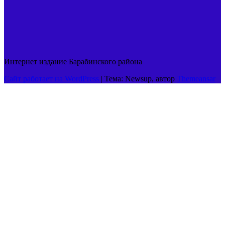
Интернет издание Барабинского района
Сайт работает на WordPress
|
Тема: Newsup, автор
Themeansar