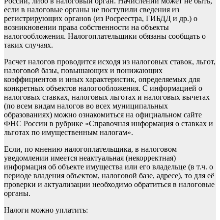
России, либо в налоговый орган. Начислений может не быть,
если в налоговые органы не поступили сведения из
регистрирующих органов (из Росреестра, ГИБДД и др.) о
возникновении права собственности на объекты
налогообложения. Налогоплательщики обязаны сообщать о
таких случаях.
Расчет налогов проводится исходя из налоговых ставок, льгот,
налоговой базы, повышающих и понижающих
коэффициентов и иных характеристик, определяемых для
конкретных объектов налогообложения. С информацией о
налоговых ставках, налоговых льготах и налоговых вычетах
(по всем видам налогов во всех муниципальных
образованиях) можно ознакомиться на официальном сайте
ФНС России в рубрике «Справочная информация о ставках и
льготах по имущественным налогам».
Если, по мнению налогоплательщика, в налоговом
уведомлении имеется неактуальная (некорректная)
информация об объекте имущества или его владельце (в т.ч. о
периоде владения объектом, налоговой базе, адресе), то для её
проверки и актуализации необходимо обратиться в налоговые
органы.
Налоги можно уплатить: