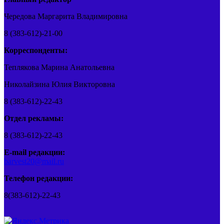
Чередова Маргарита Владимировна
8 (383-612)-21-00
Корреспонденты:
Теплякова Марина Анатольевна
Николайзина Юлия Викторовна
8 (383-612)-22-43
Отдел рекламы:
8 (383-612)-22-43
E-mail редакции:
barvest20@mail.ru
Телефон редакции:
8(383-612)-22-43