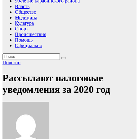
90-летие Барабинского района
Власть
Общество
Медицина
Культура
Спорт
Происшествия
Помошь
Официально
Полезно
Рассылают налоговые
уведомления за 2020 год