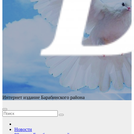
Интернет издание Барабинского района
Новости