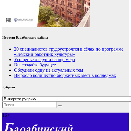
Новости Барабинского района
20 специалистов трудоустроятся в сёлах по программе
«Земский работник культуры»
Угощенье от души слаще меда
Вы создаёте будущее
Обсудили одну из актуальных тем
Выросло количество бюджетных мест в колледжах
Рубрики
Рубрики
16+