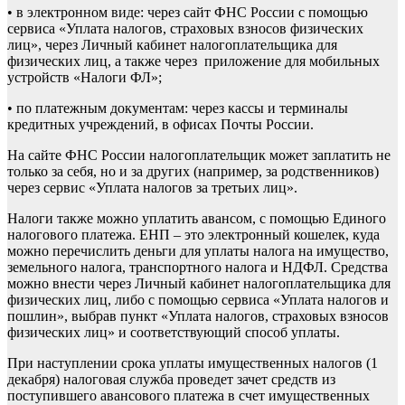
• в электронном виде: через сайт ФНС России с помощью
сервиса «Уплата налогов, страховых взносов физических
лиц», через Личный кабинет налогоплательщика для
физических лиц, а также через приложение для мобильных
устройств «Налоги ФЛ»;
• по платежным документам: через кассы и терминалы
кредитных учреждений, в офисах Почты России.
На сайте ФНС России налогоплательщик может заплатить не
только за себя, но и за других (например, за родственников)
через сервис «Уплата налогов за третьих лиц».
Налоги также можно уплатить авансом, с помощью Единого
налогового платежа. ЕНП – это электронный кошелек, куда
можно перечислить деньги для уплаты налога на имущество,
земельного налога, транспортного налога и НДФЛ. Средства
можно внести через Личный кабинет налогоплательщика для
физических лиц, либо с помощью сервиса «Уплата налогов и
пошлин», выбрав пункт «Уплата налогов, страховых взносов
физических лиц» и соответствующий способ уплаты.
При наступлении срока уплаты имущественных налогов (1
декабря) налоговая служба проведет зачет средств из
поступившего авансового платежа в счет имущественных