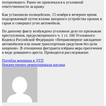
потерпевшего. Ранее он привлекался к уголовной
ответственности за кражу.
Как установили полицейские, 15 ноября в вечернее время
подозреваемый путем взлома запорного устройства проник в
гараж и совершил угон автомобиля.
По данному факту возбуждено уголовное дело по признакам
преступления, предусмотренного ч. 1 ст. 166 Уголовного
Кодекса Российской Федерации «Неправомерное завладение
автомобилем или иным транспортным средством без цели
хищения». В отношении фигуранта избрана мера пресечения
в виде домашнего ареста. Проводится расследование.
Навигация
Погибла женщина в ДТП
Некачественно ремонтировали вагоны
по
записям