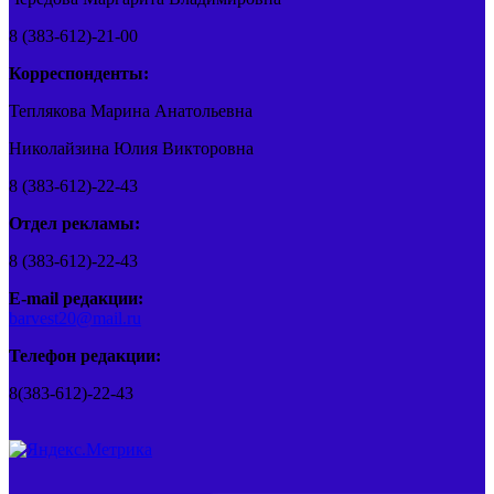
8 (383-612)-21-00
Корреспонденты:
Теплякова Марина Анатольевна
Николайзина Юлия Викторовна
8 (383-612)-22-43
Отдел рекламы:
8 (383-612)-22-43
E-mail редакции:
barvest20@mail.ru
Телефон редакции:
8(383-612)-22-43