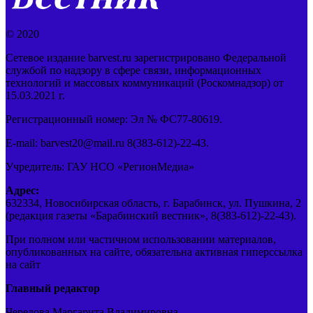
© 2020
Сетевое издание barvest.ru зарегистрировано Федеральной
службой по надзору в сфере связи, информационных
технологий и массовых коммуникаций (Роскомнадзор) от
15.03.2021 г.
Регистрационный номер: Эл № ФС77-80619.
E-mail: barvest20@mail.ru 8(383-612)-22-43.
Учредитель: ГАУ НСО «РегионМедиа»
Адрес:
632334, Новосибирская область, г. Барабинск, ул. Пушкина, 2
(редакция газеты «Барабинский вестник», 8(383-612)-22-43).
При полном или частичном использовании материалов,
опубликованных на сайте, обязательна активная гиперссылка
на сайт
Главный редактор
Чередова Маргарита Владимировна