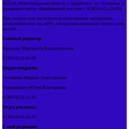
632334, Новосибирская область, г. Барабинск, ул. Пушкина, 2
(редакция газеты «Барабинский вестник», 8(383-612)-22-43).
При полном или частичном использовании материалов,
опубликованных на сайте, обязательна активная гиперссылка
на сайт
Главный редактор
Чередова Маргарита Владимировна
8 (383-612)-21-00
Корреспонденты:
Теплякова Марина Анатольевна
Николайзина Юлия Викторовна
8 (383-612)-22-43
Отдел рекламы:
8 (383-612)-22-43
E-mail редакции: