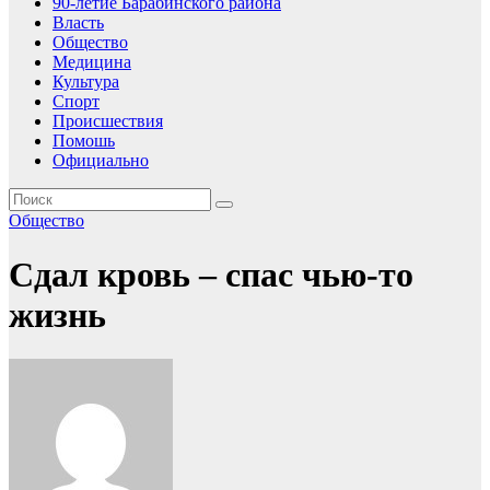
90-летие Барабинского района
Власть
Общество
Медицина
Культура
Спорт
Происшествия
Помошь
Официально
Общество
Сдал кровь – спас чью-то
жизнь