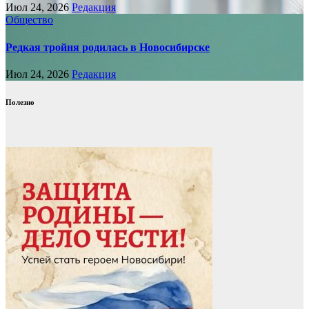
Июл 24, 2026
Редакция
Общество
Редкая тройня родилась в Новосибирске
Июл 24, 2026
Редакция
Полезно