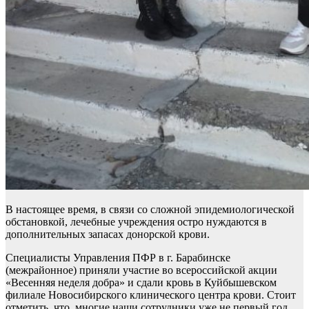
В настоящее время, в связи со сложной эпидемиологической
обстановкой, лечебные учреждения остро нуждаются в
дополнительных запасах донорской крови.
Специалисты Управления ПФР в г. Барабинске
(межрайонное) приняли участие во всероссийской акции
«Весенняя неделя добра» и сдали кровь в Куйбышевском
филиале Новосибирского клинического центра крови. Стоит
отметить, что многие наши сотрудники уже не первый год