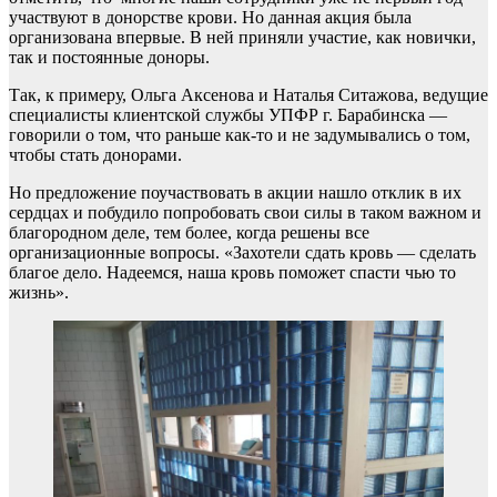
участвуют в донорстве крови. Но данная акция была
организована впервые. В ней приняли участие, как новички,
так и постоянные доноры.
Так, к примеру, Ольга Аксенова и Наталья Ситажова, ведущие
специалисты клиентской службы УПФР г. Барабинска —
говорили о том, что раньше как-то и не задумывались о том,
чтобы стать донорами.
Но предложение поучаствовать в акции нашло отклик в их
сердцах и побудило попробовать свои силы в таком важном и
благородном деле, тем более, когда решены все
организационные вопросы. «Захотели сдать кровь — сделать
благое дело. Надеемся, наша кровь поможет спасти чью то
жизнь».