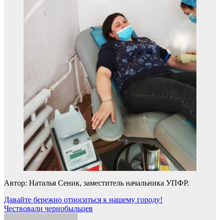
Автор: Наталья Сеник, заместитель начальника УПФР.
Навигация
Давайте бережно относиться к нашему городу!
Чествовали чернобыльцев
по