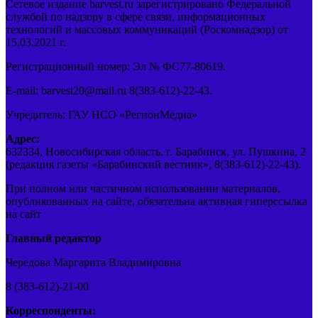
Сетевое издание barvest.ru зарегистрировано Федеральной
службой по надзору в сфере связи, информационных
технологий и массовых коммуникаций (Роскомнадзор) от
15.03.2021 г.
Регистрационный номер: Эл № ФС77-80619.
E-mail: barvest20@mail.ru 8(383-612)-22-43.
Учредитель: ГАУ НСО «РегионМедиа»
Адрес:
632334, Новосибирская область, г. Барабинск, ул. Пушкина, 2
(редакция газеты «Барабинский вестник», 8(383-612)-22-43).
При полном или частичном использовании материалов,
опубликованных на сайте, обязательна активная гиперссылка
на сайт
Главный редактор
Чередова Маргарита Владимировна
8 (383-612)-21-00
Корреспонденты: