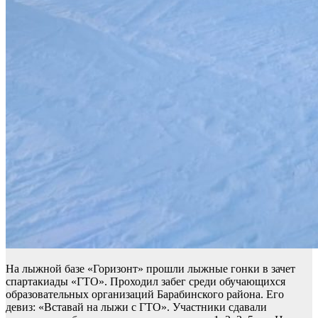
На лыжной базе «Горизонт» прошли лыжные гонки в зачет
спартакиады «ГТО». Проходил забег среди обучающихся
образовательных организаций Барабинского района. Его
девиз: «Вставай на лыжи с ГТО». Участники сдавали