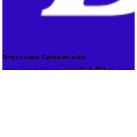
Интернет издание Барабинского района
Сайт работает на WordPress
|
Тема: Newsup, автор
Themeansar