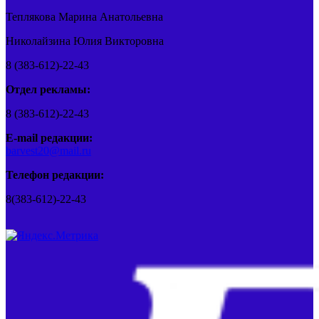
Теплякова Марина Анатольевна
Николайзина Юлия Викторовна
8 (383-612)-22-43
Отдел рекламы:
8 (383-612)-22-43
E-mail редакции:
barvest20@mail.ru
Телефон редакции:
8(383-612)-22-43