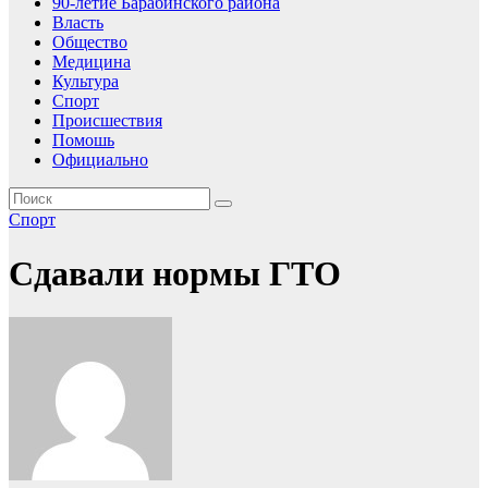
90-летие Барабинского района
Власть
Общество
Медицина
Культура
Спорт
Происшествия
Помошь
Официально
Спорт
Сдавали нормы ГТО