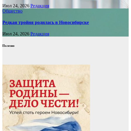
Июл 24, 2026
Редакция
Общество
Редкая тройня родилась в Новосибирске
Июл 24, 2026
Редакция
Полезно