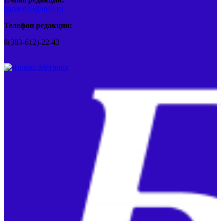
barvest20@mail.ru
Телефон редакции:
8(383-612)-22-43