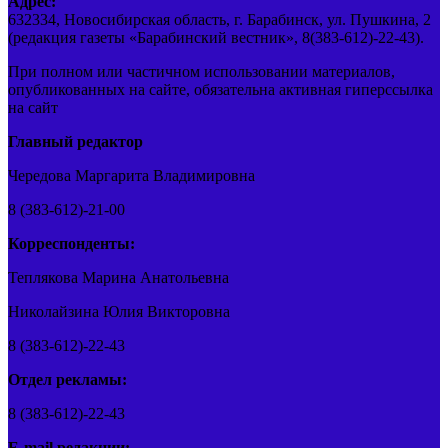
Адрес:
632334, Новосибирская область, г. Барабинск, ул. Пушкина, 2
(редакция газеты «Барабинский вестник», 8(383-612)-22-43).
При полном или частичном использовании материалов,
опубликованных на сайте, обязательна активная гиперссылка
на сайт
Главный редактор
Чередова Маргарита Владимировна
8 (383-612)-21-00
Корреспонденты:
Теплякова Марина Анатольевна
Николайзина Юлия Викторовна
8 (383-612)-22-43
Отдел рекламы:
8 (383-612)-22-43
E-mail редакции: