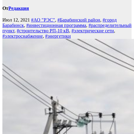
От
Редакция
Июл 12, 2021
#АО "РЭС"
,
#Барабинский район
,
#город
Барабинск
,
#инвестиционная программа
,
#распределительный
пункт
,
#строительство РП-10 кВ
,
#электрические сети
,
#электроснабжение
,
#энергетики