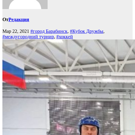
От
Редакция
Мар 22, 2021
#город Барабинск
,
#Кубок Дружбы
,
#междугородний турнир
,
#хоккей