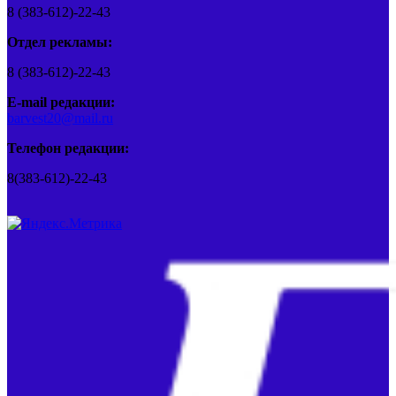
8 (383-612)-22-43
Отдел рекламы:
8 (383-612)-22-43
E-mail редакции:
barvest20@mail.ru
Телефон редакции:
8(383-612)-22-43