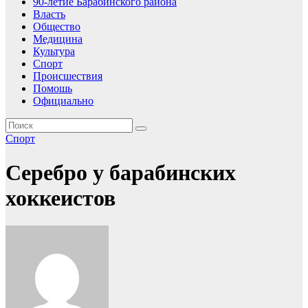
90-летие Барабинского района
Власть
Общество
Медицина
Культура
Спорт
Происшествия
Помошь
Официально
Спорт
Серебро у барабинских
хоккеистов