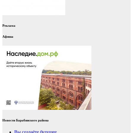
Реклама
Афиша
Новости Барабинского района
Вы создаёте будущее