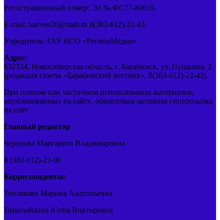
Регистрационный номер: Эл № ФС77-80619.
E-mail: barvest20@mail.ru 8(383-612)-22-43.
Учредитель: ГАУ НСО «РегионМедиа»
Адрес:
632334, Новосибирская область, г. Барабинск, ул. Пушкина, 2
(редакция газеты «Барабинский вестник», 8(383-612)-22-43).
При полном или частичном использовании материалов,
опубликованных на сайте, обязательна активная гиперссылка
на сайт
Главный редактор
Чередова Маргарита Владимировна
8 (383-612)-21-00
Корреспонденты:
Теплякова Марина Анатольевна
Николайзина Юлия Викторовна