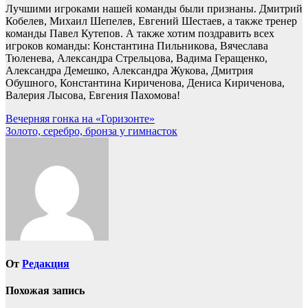
Лучшими игроками нашей команды были признаны. Дмитрий
Кобелев, Михаил Шепелев, Евгений Шестаев, а также тренер
команды Павел Кутепов. А также хотим поздравить всех
игроков команды: Константина Пильникова, Вячеслава
Тюленева, Александра Стрельцова, Вадима Геращенко,
Александра Демешко, Александра Жукова, Дмитрия
Обушного, Константина Кириченова, Дениса Кириченова,
Валерия Лысова, Евгения Пахомова!
Навигация
Вечерняя гонка на «Горизонте»
Золото, серебро, бронза у гимнасток
по
записям
От
Редакция
Похожая запись