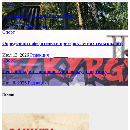
Спорт
Сибирский характер. Воля к Победе
Авг 3, 2026
Редакция
Спорт
Определили победителей и призёров летних сельских игр
Июл 13, 2026
Редакция
Спорт
Сергей Болдин – чемпион Азии по пауэрлифтингу
Июл 6, 2026
Редакция
Полезно