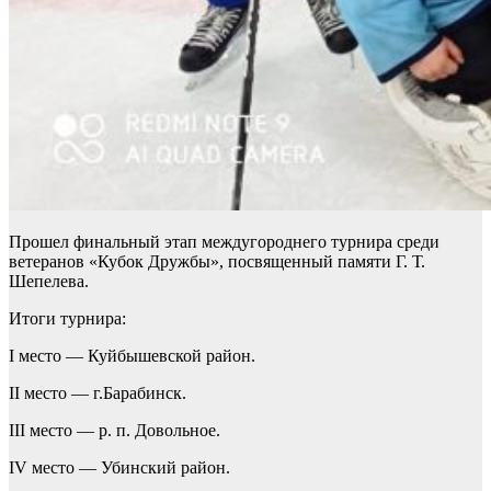
Прошел финальный этап междугороднего турнира среди
ветеранов «Кубок Дружбы», посвященный памяти Г. Т.
Шепелева.
Итоги турнира:
I место — Куйбышевской район.
II место — г.Барабинск.
III место — р. п. Довольное.
IV место — Убинский район.