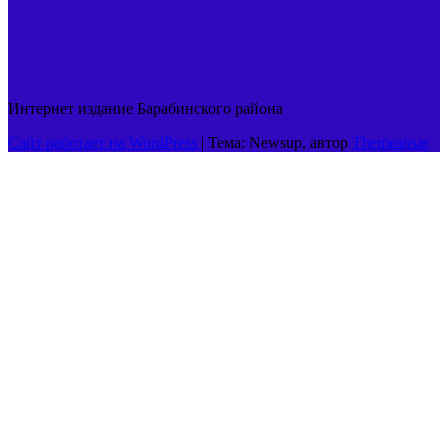
Интернет издание Барабинского района
Сайт работает на WordPress
|
Тема: Newsup, автор
Themeansar