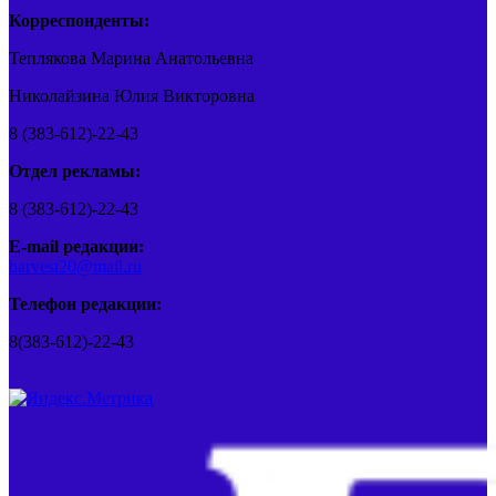
Корреспонденты:
Теплякова Марина Анатольевна
Николайзина Юлия Викторовна
8 (383-612)-22-43
Отдел рекламы:
8 (383-612)-22-43
E-mail редакции:
barvest20@mail.ru
Телефон редакции:
8(383-612)-22-43