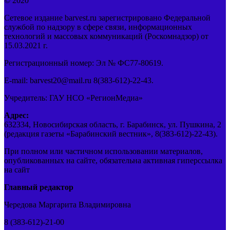
© 2020
Сетевое издание barvest.ru зарегистрировано Федеральной
службой по надзору в сфере связи, информационных
технологий и массовых коммуникаций (Роскомнадзор) от
15.03.2021 г.
Регистрационный номер: Эл № ФС77-80619.
E-mail: barvest20@mail.ru 8(383-612)-22-43.
Учредитель: ГАУ НСО «РегионМедиа»
Адрес:
632334, Новосибирская область, г. Барабинск, ул. Пушкина, 2
(редакция газеты «Барабинский вестник», 8(383-612)-22-43).
При полном или частичном использовании материалов,
опубликованных на сайте, обязательна активная гиперссылка
на сайт
Главный редактор
Чередова Маргарита Владимировна
8 (383-612)-21-00