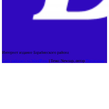
Интернет издание Барабинского района
Сайт работает на WordPress
|
Тема: Newsup, автор
Themeansar