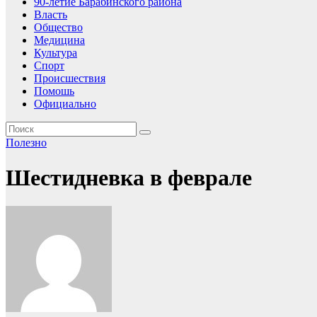
90-летие Барабинского района
Власть
Общество
Медицина
Культура
Спорт
Происшествия
Помошь
Официально
Полезно
Шестидневка в феврале