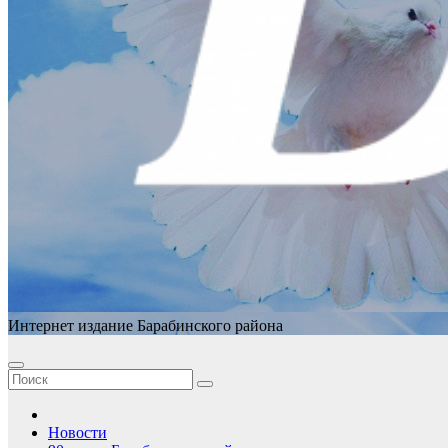
Интернет издание Барабинского района
Новости