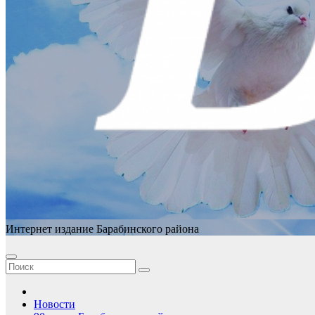
Интернет издание Барабинского района
Новости