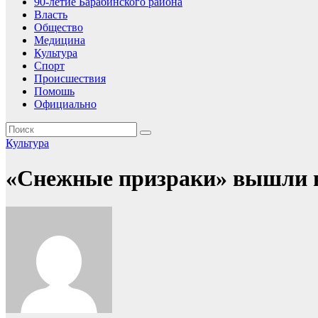
90-летие Барабинского района
Власть
Общество
Медицина
Культура
Спорт
Происшествия
Помошь
Официально
Культура
«Снежные призраки» вышли 