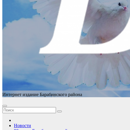
Интернет издание Барабинского района
Новости