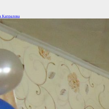
 Капралова