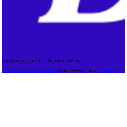
Интернет издание Барабинского района
Сайт работает на WordPress
|
Тема: Newsup, автор
Themeansar