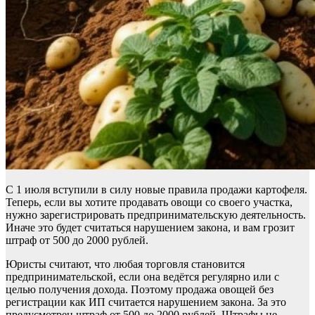
С 1 июля вступили в силу новые правила продажи картофеля.
Теперь, если вы хотите продавать овощи со своего участка,
нужно зарегистрировать предпринимательскую деятельность.
Иначе это будет считаться нарушением закона, и вам грозит
штраф от 500 до 2000 рублей.
Юристы считают, что любая торговля становится
предпринимательской, если она ведётся регулярно или с
целью получения дохода. Поэтому продажа овощей без
регистрации как ИП считается нарушением закона. За это
предусмотрен штраф от 500 до 2000 рублей. Штрафы не