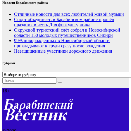
Новости Барабинского района
Отличные новости для всех любителей живой музыки
Спорт объединяет: в Барабинском районе прошёл
праздник в честь Дня физкультурника
Окружной туристский слёт собрал в Новосибирской
области 150 молодых путешественников Сибири
99% новорожденных в Новосибирской области
прикладывают к груди сразу после рождения
Незащищенные участники дорожного движения
Рубрики
Рубрики
16+
© 2020