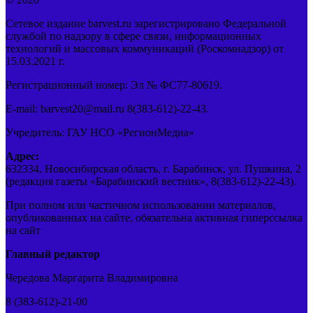
Сетевое издание barvest.ru зарегистрировано Федеральной
службой по надзору в сфере связи, информационных
технологий и массовых коммуникаций (Роскомнадзор) от
15.03.2021 г.
Регистрационный номер: Эл № ФС77-80619.
E-mail: barvest20@mail.ru 8(383-612)-22-43.
Учредитель: ГАУ НСО «РегионМедиа»
Адрес:
632334, Новосибирская область, г. Барабинск, ул. Пушкина, 2
(редакция газеты «Барабинский вестник», 8(383-612)-22-43).
При полном или частичном использовании материалов,
опубликованных на сайте, обязательна активная гиперссылка
на сайт
Главный редактор
Чередова Маргарита Владимировна
8 (383-612)-21-00