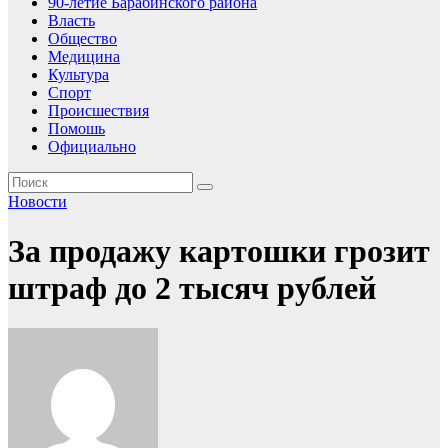
90-летие Барабинского района
Власть
Общество
Медицина
Культура
Спорт
Происшествия
Помошь
Официально
Новости
За продажу картошки грозит
штраф до 2 тысяч рублей