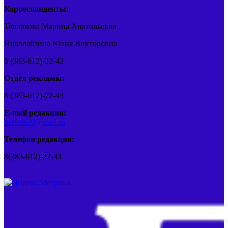
Корреспонденты:
Теплякова Марина Анатольевна
Николайзина Юлия Викторовна
8 (383-612)-22-43
Отдел рекламы:
8 (383-612)-22-43
E-mail редакции:
barvest20@mail.ru
Телефон редакции:
8(383-612)-22-43