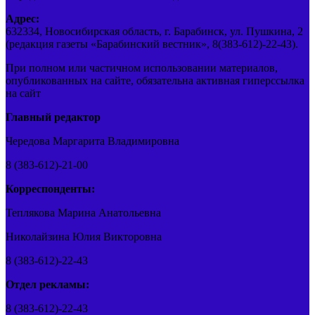
Адрес:
632334, Новосибирская область, г. Барабинск, ул. Пушкина, 2
(редакция газеты «Барабинский вестник», 8(383-612)-22-43).
При полном или частичном использовании материалов,
опубликованных на сайте, обязательна активная гиперссылка
на сайт
Главный редактор
Чередова Маргарита Владимировна
8 (383-612)-21-00
Корреспонденты:
Теплякова Марина Анатольевна
Николайзина Юлия Викторовна
8 (383-612)-22-43
Отдел рекламы:
8 (383-612)-22-43