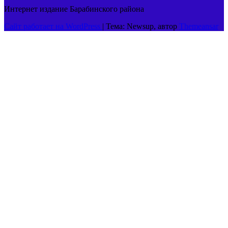
Интернет издание Барабинского района
Сайт работает на WordPress
|
Тема: Newsup, автор
Themeansar