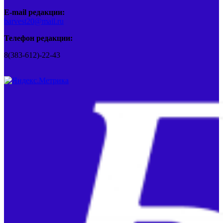
E-mail редакции:
barvest20@mail.ru
Телефон редакции:
8(383-612)-22-43