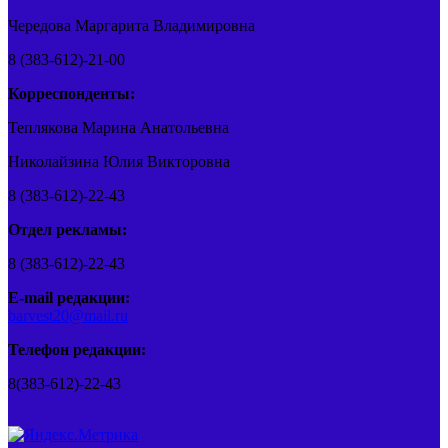
Чередова Маргарита Владимировна
8 (383-612)-21-00
Корреспонденты:
Теплякова Марина Анатольевна
Николайзина Юлия Викторовна
8 (383-612)-22-43
Отдел рекламы:
8 (383-612)-22-43
E-mail редакции:
barvest20@mail.ru
Телефон редакции:
8(383-612)-22-43