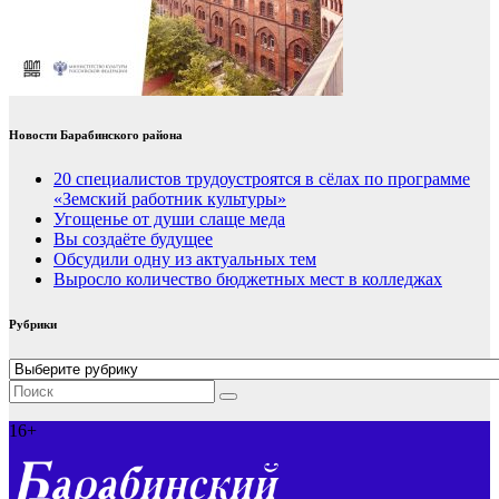
Новости Барабинского района
20 специалистов трудоустроятся в сёлах по программе
«Земский работник культуры»
Угощенье от души слаще меда
Вы создаёте будущее
Обсудили одну из актуальных тем
Выросло количество бюджетных мест в колледжах
Рубрики
Рубрики
16+