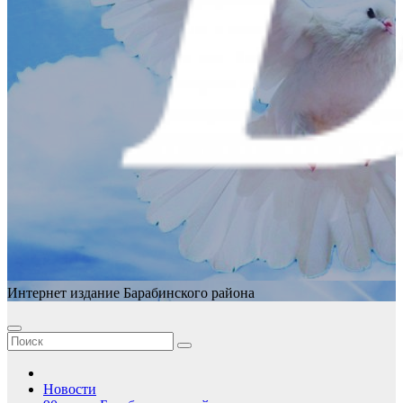
Интернет издание Барабинского района
Новости