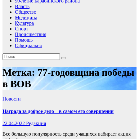
90-летие Барабинского района
Власть
Общество
Медицина
Культура
Спорт
Происшествия
Помошь
Официально
Метка:
77-годовщина победы
в ВОВ
Новости
Награда за доброе дело – в самом его совершении
22.04.2022
Редакция
Все большую популярность среди учащихся набирает акция