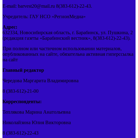
E-mail: barvest20@mail.ru 8(383-612)-22-43.
Учредитель: ГАУ НСО «РегионМедиа»
Адрес:
632334, Новосибирская область, г. Барабинск, ул. Пушкина, 2
(редакция газеты «Барабинский вестник», 8(383-612)-22-43).
При полном или частичном использовании материалов,
опубликованных на сайте, обязательна активная гиперссылка
на сайт
Главный редактор
Чередова Маргарита Владимировна
8 (383-612)-21-00
Корреспонденты:
Теплякова Марина Анатольевна
Николайзина Юлия Викторовна
8 (383-612)-22-43