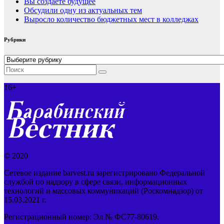
Вы создаёте будущее
Обсудили одну из актуальных тем
Выросло количество бюджетных мест в колледжах
Рубрики
Рубрики
16+
© 2020
Сетевое издание barvest.ru зарегистрировано Федеральной
службой по надзору в сфере связи, информационных
технологий и массовых коммуникаций (Роскомнадзор) от
15.03.2021 г.
Регистрационный номер: Эл № ФС77-80619.