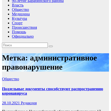
90-летие Барабинского района
Власть
Общество
Медицина
Культура
Спорт
Происшествия
Помошь
Официально
Метка:
административное
правонарушение
Общество
Поддельные документы способствуют распространению
коронавируса
28.10.2021
Редакция