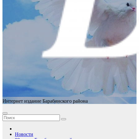
Интернет издание Барабинского района
Новости