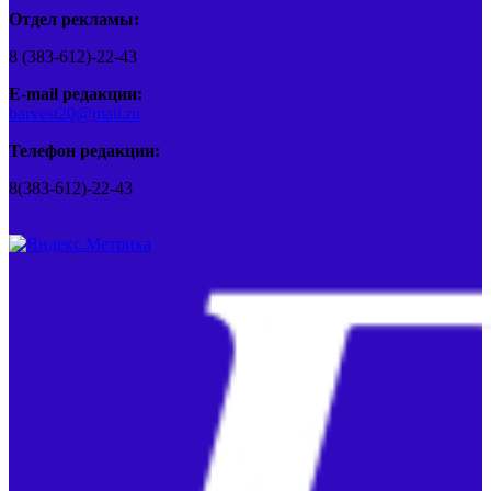
Отдел рекламы:
8 (383-612)-22-43
E-mail редакции:
barvest20@mail.ru
Телефон редакции:
8(383-612)-22-43