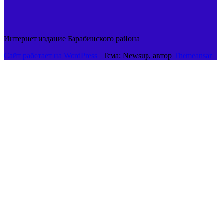
Интернет издание Барабинского района
Сайт работает на WordPress
|
Тема: Newsup, автор
Themeansar