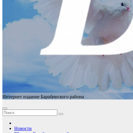
Интернет издание Барабинского района
Новости