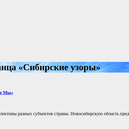
анца «Сибирские узоры»
ия Мы»
ллективы разных субъектов страны. Новосибирскую область пред