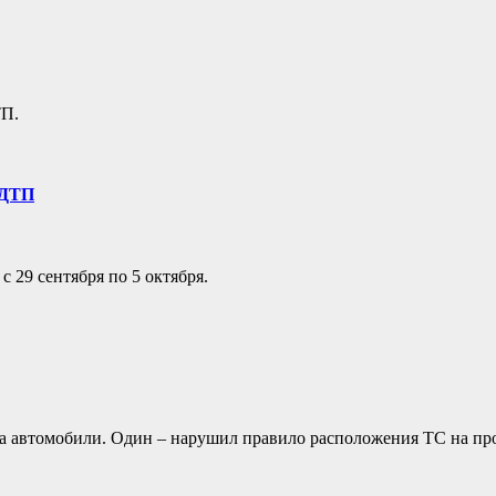
ТП.
 ДТП
29 сентября по 5 октября.
а автомобили. Один – нарушил правило расположения ТС на про