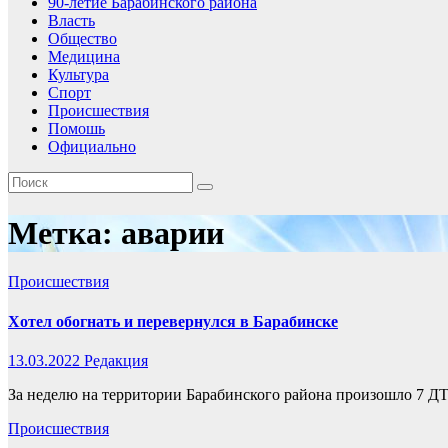
90-летие Барабинского района
Власть
Общество
Медицина
Культура
Спорт
Происшествия
Помошь
Официально
Метка:
аварии
Происшествия
Хотел обогнать и перевернулся в Барабинске
13.03.2022
Редакция
За неделю на территории Барабинского района произошло 7 Д
Происшествия