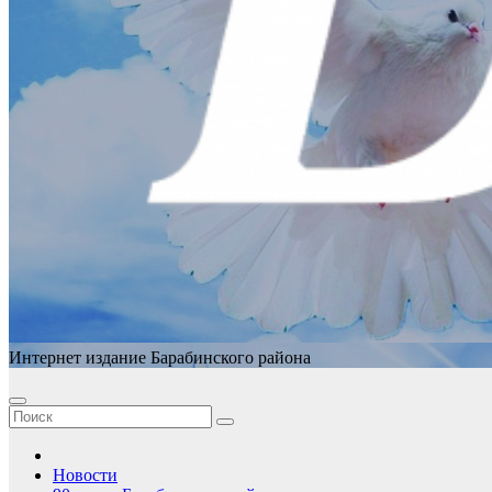
Интернет издание Барабинского района
Новости