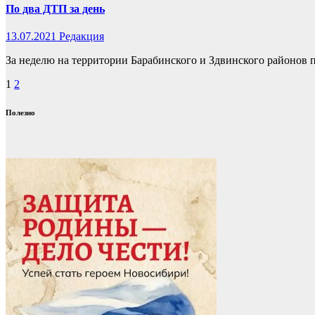
По два ДТП за день
13.07.2021
Редакция
За неделю на территории Барабинского и Здвинского районов
Пагинация
1
2
записей
Полезно