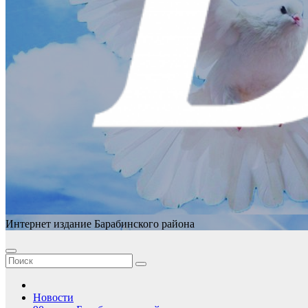
Интернет издание Барабинского района
Новости