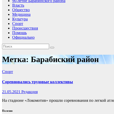
90-летие Барабинского района
Власть
Общество
Медицина
Культура
Спорт
Происшествия
Помошь
Официально
Метка:
Барабиский район
Спорт
Соревновались трудовые коллективы
21.05.2021
Редакция
На стадионе «Локомотив» прошли соревнования по легкой атл
Полезно