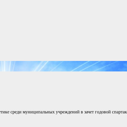
етике среди муниципальных учреждений в зачет годовой спарта