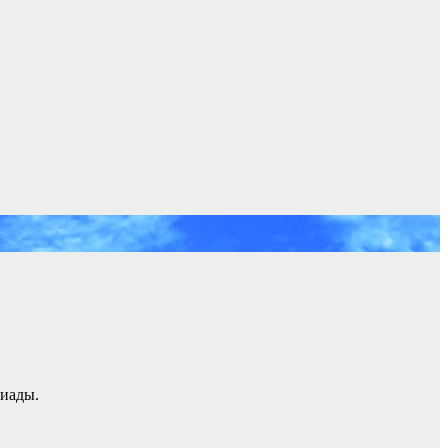
киады.