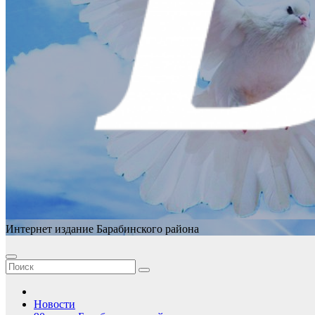
Интернет издание Барабинского района
Новости