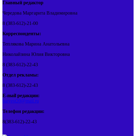
Главный редактор
Чередова Маргарита Владимировна
8 (383-612)-21-00
Корреспонденты:
Теплякова Марина Анатольевна
Николайзина Юлия Викторовна
8 (383-612)-22-43
Отдел рекламы:
8 (383-612)-22-43
E-mail редакции:
barvest20@mail.ru
Телефон редакции:
8(383-612)-22-43