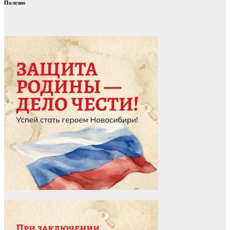
Полезно