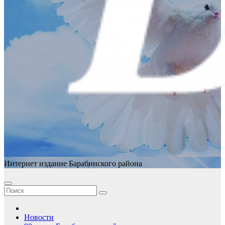
Интернет издание Барабинского района
Новости