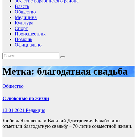
90-летие Барабинского района
Власть
Общество
Медицина
Культура
Спорт
Происшествия
Помошь
Официально
Метка:
благодатная свадьба
Общество
С любовью по жизни
13.01.2021
Редакция
Любовь Яковлевна и Василий Дмитриевич Балаболины
отметили благодатную свадьбу – 70-летие совместной жизни.