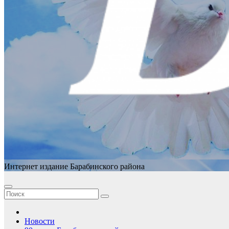
Интернет издание Барабинского района
Новости