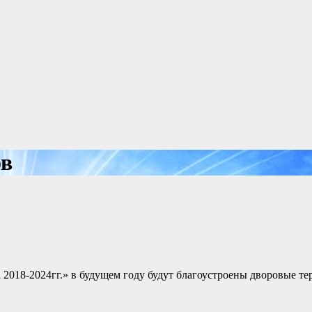
ов
18-2024гг.» в будущем году будут благоустроены дворовые терр