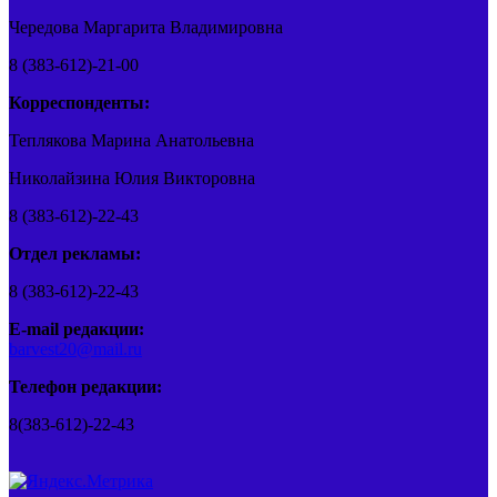
Чередова Маргарита Владимировна
8 (383-612)-21-00
Корреспонденты:
Теплякова Марина Анатольевна
Николайзина Юлия Викторовна
8 (383-612)-22-43
Отдел рекламы:
8 (383-612)-22-43
E-mail редакции:
barvest20@mail.ru
Телефон редакции:
8(383-612)-22-43