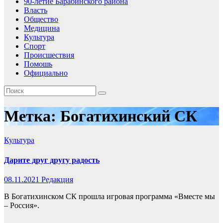
90-летие Барабинского района
Власть
Общество
Медицина
Культура
Спорт
Происшествия
Помошь
Официально
Метка:
Богатихинский СК
Культура
Дарите друг другу радость
08.11.2021
Редакция
В Богатихинском СК прошла игровая программа «Вместе мы
– Россия».