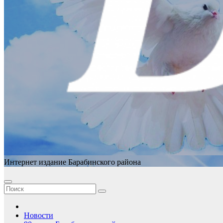
Интернет издание Барабинского района
Новости