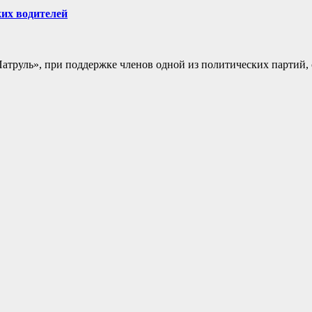
ких водителей
Патруль», при поддержке членов одной из политических парти