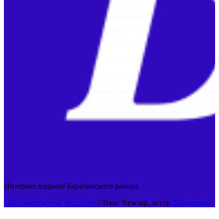
Интернет издание Барабинского района
Сайт работает на WordPress
|
Тема: Newsup, автор
Themeansar