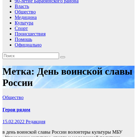
90-летие Барабинского района
Власть
Общество
Медицина
Культура
Спорт
Происшествия
Помошь
Официально
Метка:
День воинской славы
России
Общество
Герои рядом
15.02.2022
Редакция
в день воинской славы России волонтеры культуры МБУ