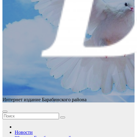
Интернет издание Барабинского района
Новости