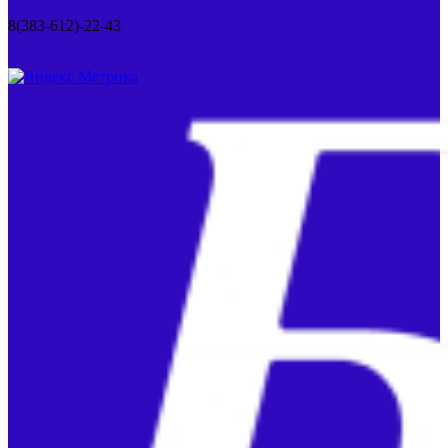
8(383-612)-22-43