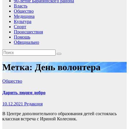
90-летие Барабинского района
Власть
Общество
Медицина
Культура
Спорт
Происшествия
Помошь
Официально
Метка:
День волонтера
Общество
Дарить людям добро
10.12.2021
Редакция
В Центре дополнительного образования детей состоялась
классная встреча с Ириной Колесник.