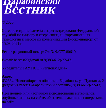
© 2020
Сетевое издание barvest.ru зарегистрировано Федеральной
службой по надзору в сфере связи, информационных
технологий и массовых коммуникаций (Роскомнадзор) от
15.03.2021 г.
Регистрационный номер: Эл № ФС77-80619.
E-mail: barvest20@mail.ru 8(383-612)-22-43.
Учредитель: ГАУ НСО «РегионМедиа»
Адрес:
632334, Новосибирская область, г. Барабинск, ул. Пушкина, 2
(редакция газеты «Барабинский вестник», 8(383-612)-22-43).
При полном или частичном использовании материалов,
опубликованных на сайте, обязательна активная гиперссылка
на сайт