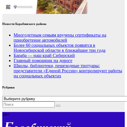
Новости Барабинского района
Многодетным семьям вручены сертификаты на
приобретение автомобилей
Более 60 социальных объектов появятся в
Новосибирской области в ближайшие три года
Бараба — наш край Сибирский
Главный помощник на дороге
Школы, библиотеки, пешеходные тротуары:
представители «Единой России» контролируют работы
на социальных объектах
Рубрики
Рубрики
16+