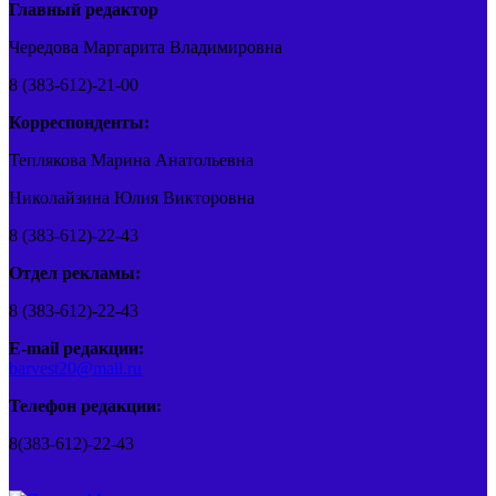
Главный редактор
Чередова Маргарита Владимировна
8 (383-612)-21-00
Корреспонденты:
Теплякова Марина Анатольевна
Николайзина Юлия Викторовна
8 (383-612)-22-43
Отдел рекламы:
8 (383-612)-22-43
E-mail редакции:
barvest20@mail.ru
Телефон редакции:
8(383-612)-22-43