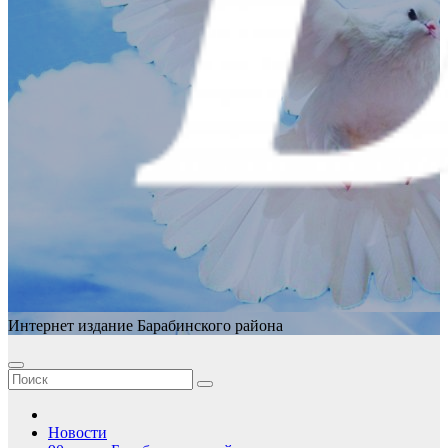
Интернет издание Барабинского района
Новости