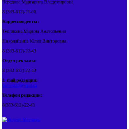
Чередова Маргарита Владимировна
8 (383-612)-21-00
Корреспонденты:
Теплякова Марина Анатольевна
Николайзина Юлия Викторовна
8 (383-612)-22-43
Отдел рекламы:
8 (383-612)-22-43
E-mail редакции:
barvest20@mail.ru
Телефон редакции:
8(383-612)-22-43