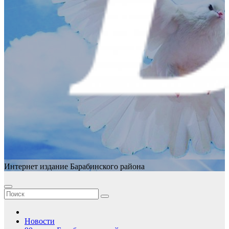
Интернет издание Барабинского района
Новости