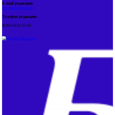
E-mail редакции:
barvest20@mail.ru
Телефон редакции:
8(383-612)-22-43