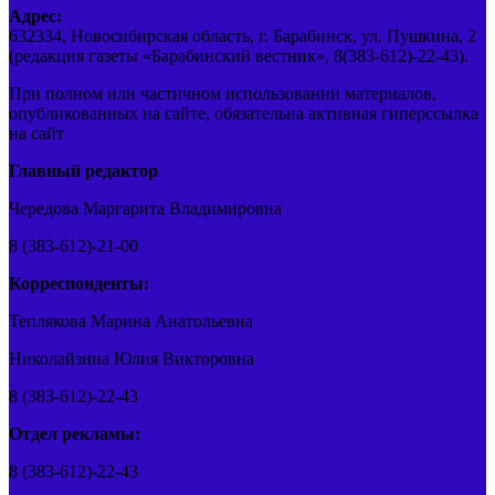
Адрес:
632334, Новосибирская область, г. Барабинск, ул. Пушкина, 2
(редакция газеты «Барабинский вестник», 8(383-612)-22-43).
При полном или частичном использовании материалов,
опубликованных на сайте, обязательна активная гиперссылка
на сайт
Главный редактор
Чередова Маргарита Владимировна
8 (383-612)-21-00
Корреспонденты:
Теплякова Марина Анатольевна
Николайзина Юлия Викторовна
8 (383-612)-22-43
Отдел рекламы:
8 (383-612)-22-43