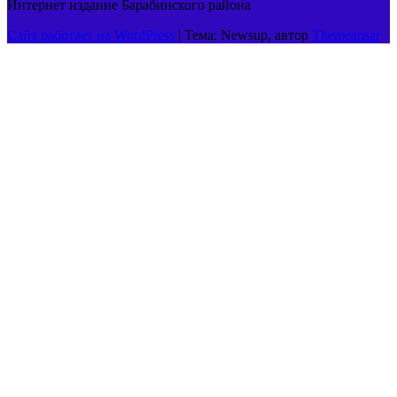
Интернет издание Барабинского района
Сайт работает на WordPress
|
Тема: Newsup, автор
Themeansar