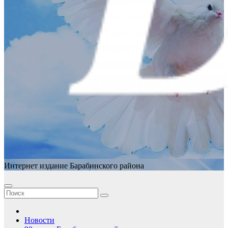
Интернет издание Барабинского района
Новости