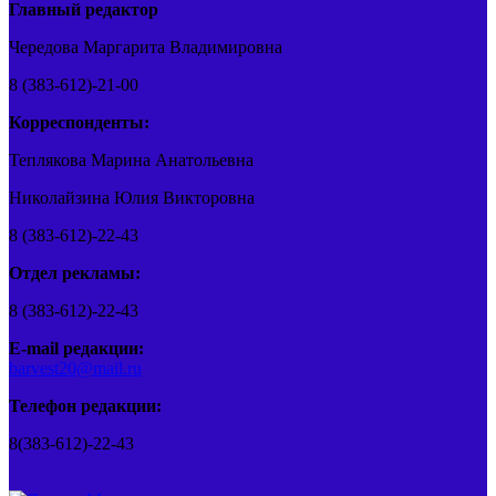
Главный редактор
Чередова Маргарита Владимировна
8 (383-612)-21-00
Корреспонденты:
Теплякова Марина Анатольевна
Николайзина Юлия Викторовна
8 (383-612)-22-43
Отдел рекламы:
8 (383-612)-22-43
E-mail редакции:
barvest20@mail.ru
Телефон редакции:
8(383-612)-22-43