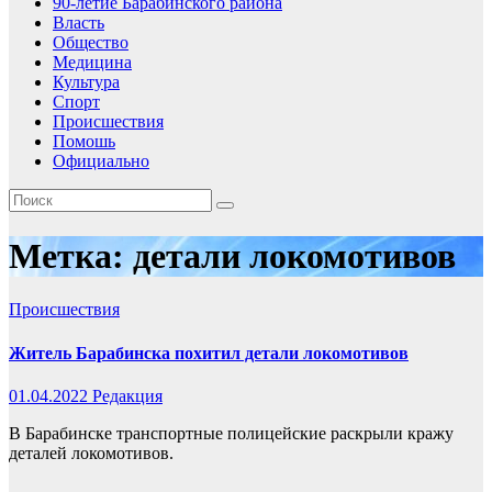
90-летие Барабинского района
Власть
Общество
Медицина
Культура
Спорт
Происшествия
Помошь
Официально
Метка:
детали локомотивов
Происшествия
Житель Барабинска похитил детали локомотивов
01.04.2022
Редакция
В Барабинске транспортные полицейские раскрыли кражу
деталей локомотивов.