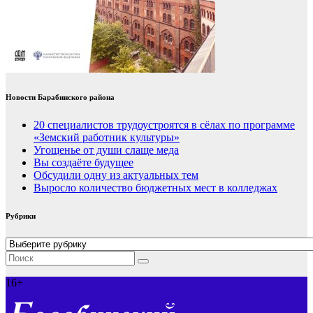
Новости Барабинского района
20 специалистов трудоустроятся в сёлах по программе
«Земский работник культуры»
Угощенье от души слаще меда
Вы создаёте будущее
Обсудили одну из актуальных тем
Выросло количество бюджетных мест в колледжах
Рубрики
Рубрики
16+