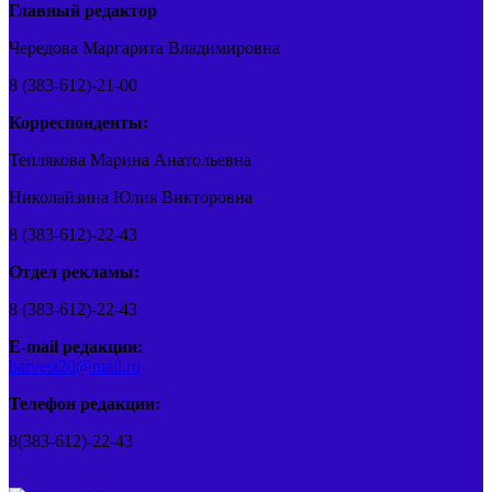
Главный редактор
Чередова Маргарита Владимировна
8 (383-612)-21-00
Корреспонденты:
Теплякова Марина Анатольевна
Николайзина Юлия Викторовна
8 (383-612)-22-43
Отдел рекламы:
8 (383-612)-22-43
E-mail редакции:
barvest20@mail.ru
Телефон редакции:
8(383-612)-22-43