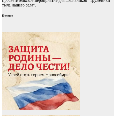
просветительское мероприятие для школьников "Труженики
тыла нашего села".
Полезно