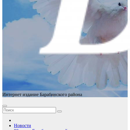
Интернет издание Барабинского района
Новости