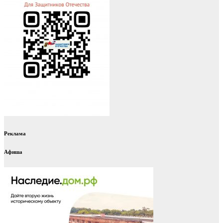
Реклама
Афиша