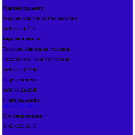
Главный редактор
Чередова Маргарита Владимировна
8 (383-612)-21-00
Корреспонденты:
Теплякова Марина Анатольевна
Николайзина Юлия Викторовна
8 (383-612)-22-43
Отдел рекламы:
8 (383-612)-22-43
E-mail редакции:
barvest20@mail.ru
Телефон редакции:
8(383-612)-22-43