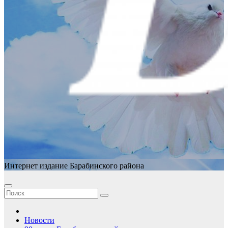
Интернет издание Барабинского района
Новости