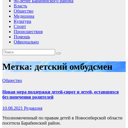
90-летие Барабинского района
Власть
Общество
Медицина
Культура
Спорт
Происшествия
Помошь
Официально
Метка:
детский омбудсмен
Общество
Новая мера поддержки детей-сирот и детей, оставшихся
без попечения родителей
10.08.2021
Редакция
Уполномоченный по правам детей в Новосибирской области
посетила Барабинский район.