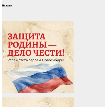
Полезно