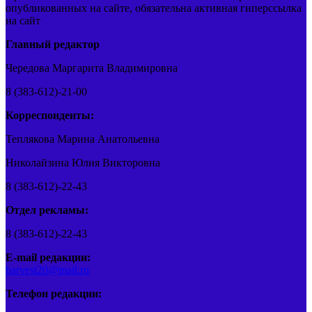
опубликованных на сайте, обязательна активная гиперссылка
на сайт
Главный редактор
Чередова Маргарита Владимировна
8 (383-612)-21-00
Корреспонденты:
Теплякова Марина Анатольевна
Николайзина Юлия Викторовна
8 (383-612)-22-43
Отдел рекламы:
8 (383-612)-22-43
E-mail редакции:
barvest20@mail.ru
Телефон редакции: