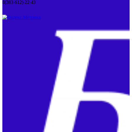
8(383-612)-22-43