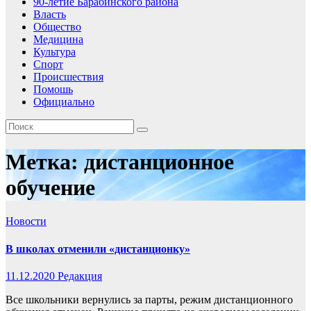
90-летие Барабинского района
Власть
Общество
Медицина
Культура
Спорт
Происшествия
Помошь
Официально
Метка:
дистанционное
обучение
Новости
В школах отменили «дистанционку»
11.12.2020
Редакция
Все школьники вернулись за парты, режим дистанционного