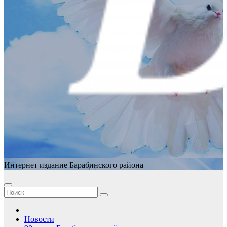
Интернет издание Барабинского района
Новости