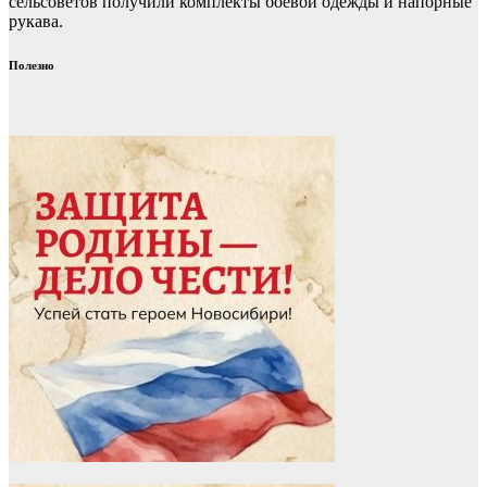
сельсоветов получили комплекты боевой одежды и напорные
рукава.
Полезно