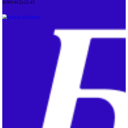
8(383-612)-22-43