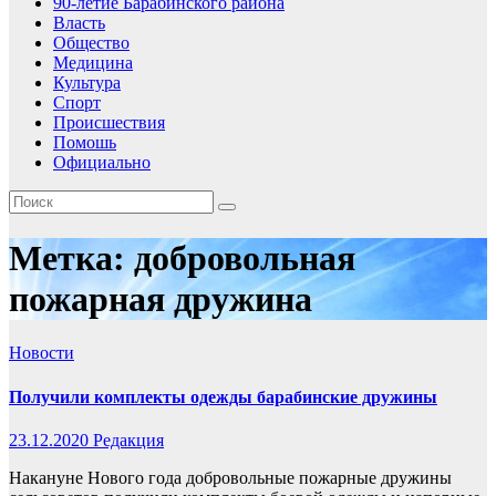
90-летие Барабинского района
Власть
Общество
Медицина
Культура
Спорт
Происшествия
Помошь
Официально
Метка:
добровольная
пожарная дружина
Новости
Получили комплекты одежды барабинские дружины
23.12.2020
Редакция
Накануне Нового года добровольные пожарные дружины