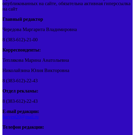
опубликованных на сайте, обязательна активная гиперссылка
на сайт
Главный редактор
Чередова Маргарита Владимировна
8 (383-612)-21-00
Корреспонденты:
Теплякова Марина Анатольевна
Николайзина Юлия Викторовна
8 (383-612)-22-43
Отдел рекламы:
8 (383-612)-22-43
E-mail редакции:
barvest20@mail.ru
Телефон редакции: