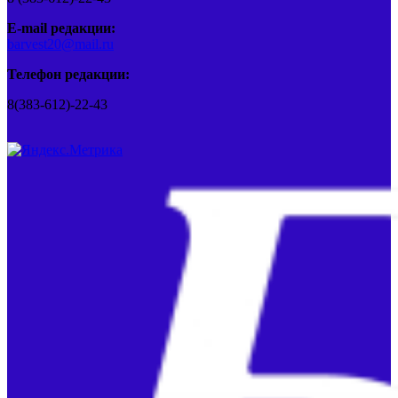
E-mail редакции:
barvest20@mail.ru
Телефон редакции:
8(383-612)-22-43