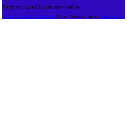
Интернет издание Барабинского района
Сайт работает на WordPress
|
Тема: Newsup, автор
Themeansar