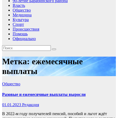
90-летие Барабинского района
Власть
Общество
Медицина
Культура
Спорт
Происшествия
Помошь
Официально
Метка:
ежемесячные
выплаты
Общество
Разовые и ежемесячные выплаты выросли
01.01.2023
Редакция
В 2022-м году получателей пенсий, пособий и льгот ждёт