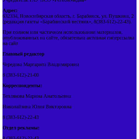
Адрес:
632334, Новосибирская область, г. Барабинск, ул. Пушкина, 2
(редакция газеты «Барабинский вестник», 8(383-612)-22-43).
При полном или частичном использовании материалов,
опубликованных на сайте, обязательна активная гиперссылка
на сайт
Главный редактор
Чередова Маргарита Владимировна
8 (383-612)-21-00
Корреспонденты:
Теплякова Марина Анатольевна
Николайзина Юлия Викторовна
8 (383-612)-22-43
Отдел рекламы:
8 (383-612)-22-43