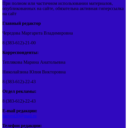
При полном или частичном использовании материалов,
опубликованных на сайте, обязательна активная гиперссылка
на сайт
Главный редактор
Чередова Маргарита Владимировна
8 (383-612)-21-00
Корреспонденты:
Теплякова Марина Анатольевна
Николайзина Юлия Викторовна
8 (383-612)-22-43
Отдел рекламы:
8 (383-612)-22-43
E-mail редакции:
barvest20@mail.ru
Телефон редакции: