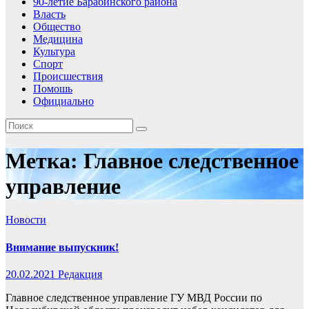
90-летие Барабинского района
Власть
Общество
Медицина
Культура
Спорт
Происшествия
Помошь
Официально
Метка:
Главное следственное
управление
Новости
Внимание выпускник!
20.02.2021
Редакция
Главное следственное управление ГУ МВД России по