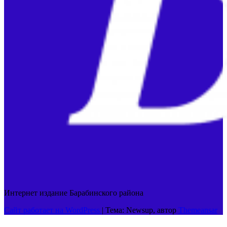
Интернет издание Барабинского района
Сайт работает на WordPress
|
Тема: Newsup, автор
Themeansar