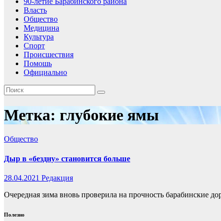
90-летие Барабинского района
Власть
Общество
Медицина
Культура
Спорт
Происшествия
Помошь
Официально
Метка:
глубокие ямы
Общество
Дыр в «бездну» становится больше
28.04.2021
Редакция
Очередная зима вновь проверила на прочность барабинские до
Полезно