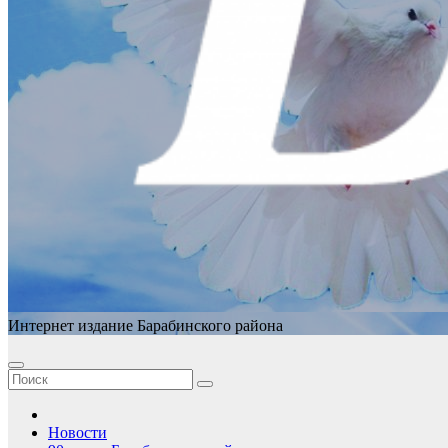
Интернет издание Барабинского района
Новости