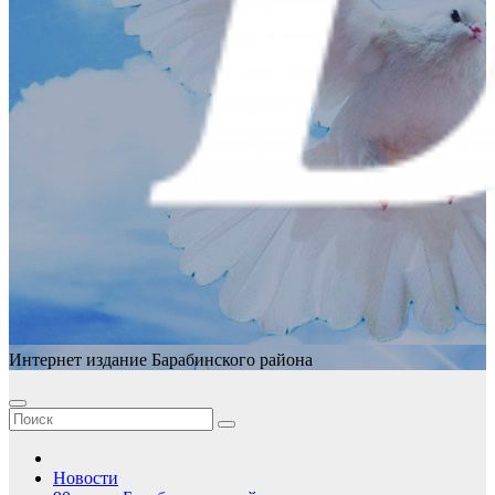
Интернет издание Барабинского района
Новости