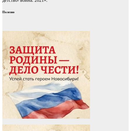
детство- война. 2021».
Полезно