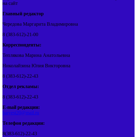
на сайт
Главный редактор
Чередова Маргарита Владимировна
8 (383-612)-21-00
Корреспонденты:
Теплякова Марина Анатольевна
Николайзина Юлия Викторовна
8 (383-612)-22-43
Отдел рекламы:
8 (383-612)-22-43
E-mail редакции:
barvest20@mail.ru
Телефон редакции:
8(383-612)-22-43