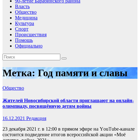
90-летие Барабинского района
Власть
Общество
Медицина
Культура
Спорт
Происшествия
Помошь
Официально
Метка:
Год памяти и славы
Общество
Жителей Новосибирской области приглашают на онлайн-
олимпиаду, посвящённую детям войны
16.12.2021
Редакция
23 декабря 2021 г. в 12:00 в прямом эфире на YоuТubе-канале
состоится подведение итогов всероссийской акции «Моё