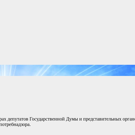
ыборах депутатов Государственной Думы и представительных орга
потребнадзора.