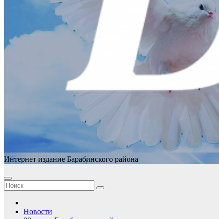
Интернет издание Барабинского района
Новости