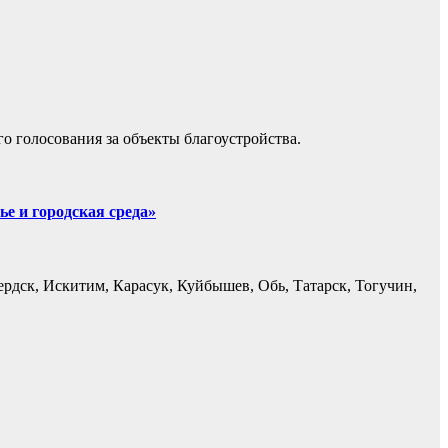
о голосования за объекты благоустройства.
е и городская среда»
рдск, Искитим, Карасук, Куйбышев, Обь, Татарск, Тогучин,