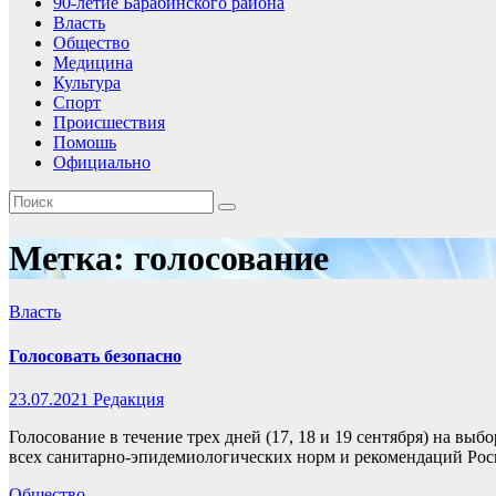
90-летие Барабинского района
Власть
Общество
Медицина
Культура
Спорт
Происшествия
Помошь
Официально
Метка:
голосование
Власть
Голосовать безопасно
23.07.2021
Редакция
Голосование в течение трех дней (17, 18 и 19 сентября) на в
всех санитарно-эпидемиологических норм и рекомендаций Рос
Общество