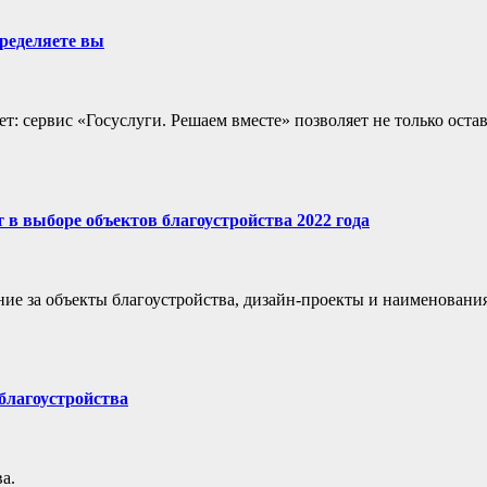
пределяете вы
 сервис «Госуслуги. Решаем вместе» позволяет не только оставл
 в выборе объектов благоустройства 2022 года
ие за объекты благоустройства, дизайн-проекты и наименования
 благоустройства
а.