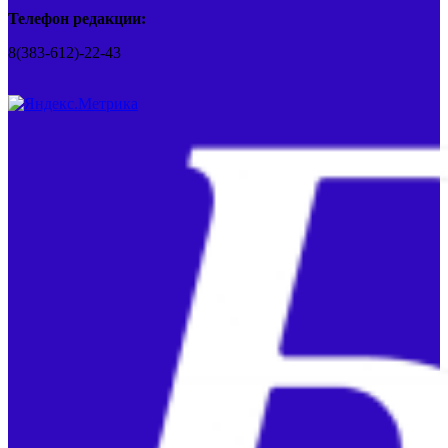
Телефон редакции:
8(383-612)-22-43