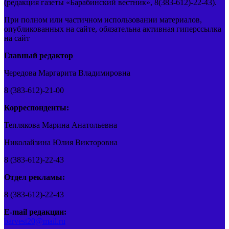
(редакция газеты «Барабинский вестник», 8(383-612)-22-43).
При полном или частичном использовании материалов,
опубликованных на сайте, обязательна активная гиперссылка
на сайт
Главный редактор
Чередова Маргарита Владимировна
8 (383-612)-21-00
Корреспонденты:
Теплякова Марина Анатольевна
Николайзина Юлия Викторовна
8 (383-612)-22-43
Отдел рекламы:
8 (383-612)-22-43
E-mail редакции:
barvest20@mail.ru