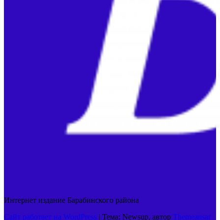
Интернет издание Барабинского района
Сайт работает на WordPress
|
Тема: Newsup, автор
Themeansar