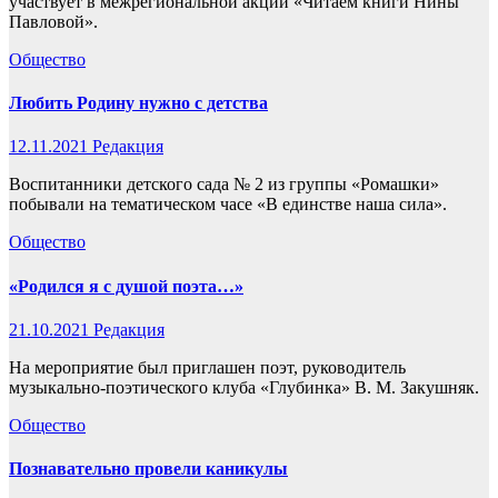
участвует в межрегиональной акции «Читаем книги Нины
Павловой».
Общество
Любить Родину нужно с детства
12.11.2021
Редакция
Воспитанники детского сада № 2 из группы «Ромашки»
побывали на тематическом часе «В единстве наша сила».
Общество
«Родился я с душой поэта…»
21.10.2021
Редакция
На мероприятие был приглашен поэт, руководитель
музыкально-поэтического клуба «Глубинка» В. М. Закушняк.
Общество
Познавательно провели каникулы