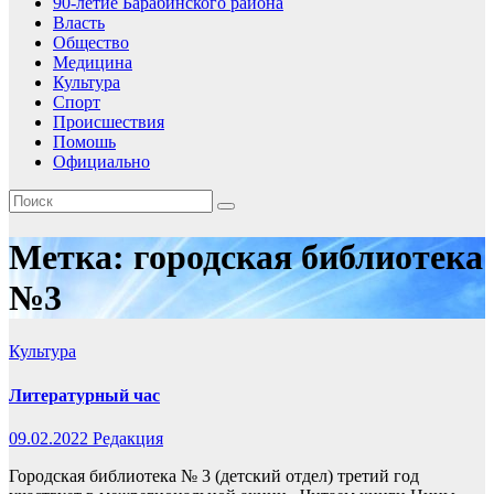
90-летие Барабинского района
Власть
Общество
Медицина
Культура
Спорт
Происшествия
Помошь
Официально
Метка:
городская библиотека
№3
Культура
Литературный час
09.02.2022
Редакция
Городская библиотека № 3 (детский отдел) третий год