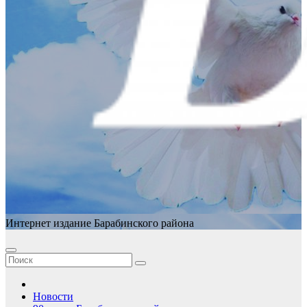
Интернет издание Барабинского района
Новости