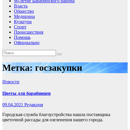
90-летие Барабинского района
Власть
Общество
Медицина
Культура
Спорт
Происшествия
Помошь
Официально
Метка:
госзакупки
Новости
Цветы для барабинцев
09.04.2021
Редакция
Городская служба благоустройства нашла поставщика
цветочной рассады для озеленения нашего города.