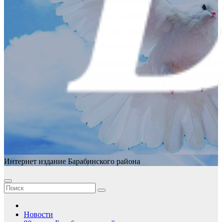
Интернет издание Барабинского района
Новости