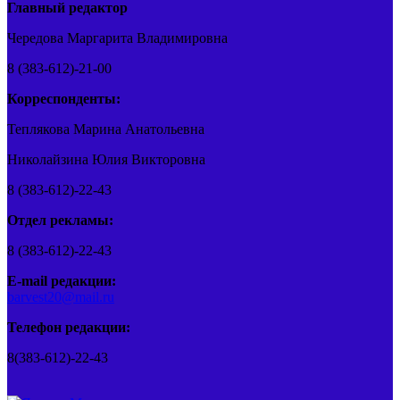
Главный редактор
Чередова Маргарита Владимировна
8 (383-612)-21-00
Корреспонденты:
Теплякова Марина Анатольевна
Николайзина Юлия Викторовна
8 (383-612)-22-43
Отдел рекламы:
8 (383-612)-22-43
E-mail редакции:
barvest20@mail.ru
Телефон редакции:
8(383-612)-22-43