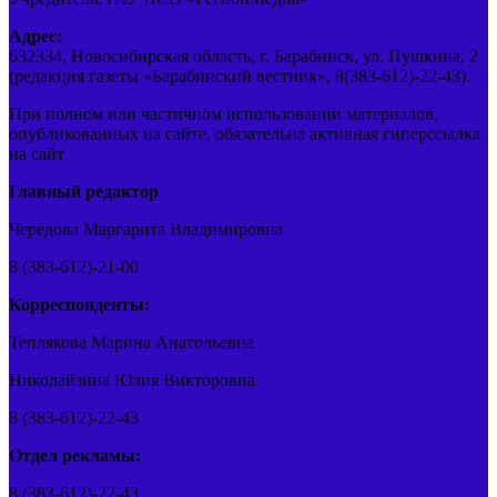
Адрес:
632334, Новосибирская область, г. Барабинск, ул. Пушкина, 2
(редакция газеты «Барабинский вестник», 8(383-612)-22-43).
При полном или частичном использовании материалов,
опубликованных на сайте, обязательна активная гиперссылка
на сайт
Главный редактор
Чередова Маргарита Владимировна
8 (383-612)-21-00
Корреспонденты:
Теплякова Марина Анатольевна
Николайзина Юлия Викторовна
8 (383-612)-22-43
Отдел рекламы:
8 (383-612)-22-43