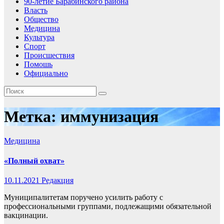
90-летие Барабинского района
Власть
Общество
Медицина
Культура
Спорт
Происшествия
Помошь
Официально
Метка:
иммунизация
Медицина
«Полный охват»
10.11.2021
Редакция
Муниципалитетам поручено усилить работу с
профессиональными группами, подлежащими обязательной
вакцинации.