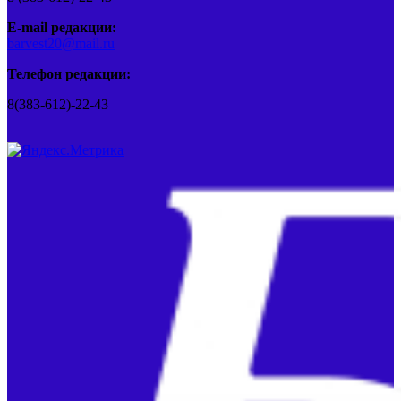
E-mail редакции:
barvest20@mail.ru
Телефон редакции:
8(383-612)-22-43