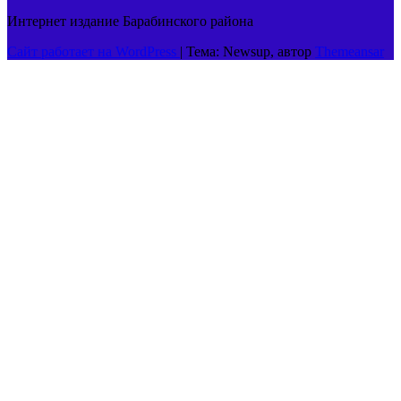
Интернет издание Барабинского района
Сайт работает на WordPress
|
Тема: Newsup, автор
Themeansar