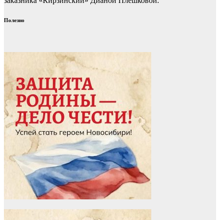
заказника «Кирзинский» Дианой Плешковой.
Полезно