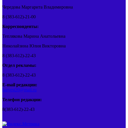
Чередова Маргарита Владимировна
8 (383-612)-21-00
Корреспонденты:
Теплякова Марина Анатольевна
Николайзина Юлия Викторовна
8 (383-612)-22-43
Отдел рекламы:
8 (383-612)-22-43
E-mail редакции:
barvest20@mail.ru
Телефон редакции:
8(383-612)-22-43