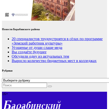
Новости Барабинского района
20 специалистов трудоустроятся в сёлах по программе
«Земский работник культуры»
Угощенье от души слаще меда
Вы создаёте будущее
Обсудили одну из актуальных тем
Выросло количество бюджетных мест в колледжах
Рубрики
Рубрики
16+