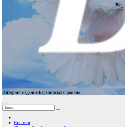
Интернет издание Барабинского района
Новости