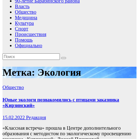
90-летие Барабинского района
Власть
Общество
Медицина
Культура
Спорт
Происшествия
Помошь
Официально
Метка:
Экология
Общество
Юные экологи познакомились с птицами заказника
«Кирзинский»
15.02.2022
Редакция
«Классная встреча» прошла в Центре дополнительного
образования с методистом по экологическому просвещению