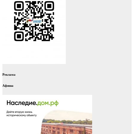
Реклама
Афиша