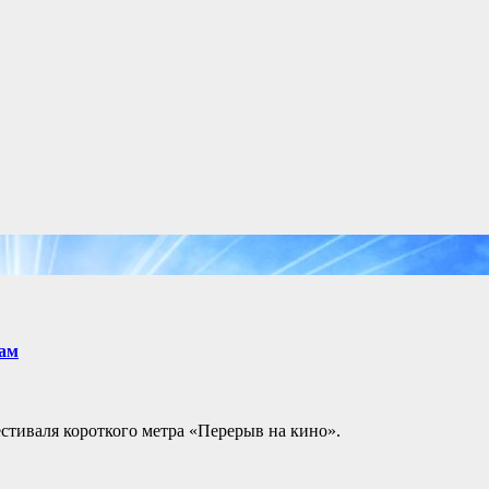
кам
стиваля короткого метра «Перерыв на кино».