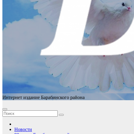
Интернет издание Барабинского района
Новости