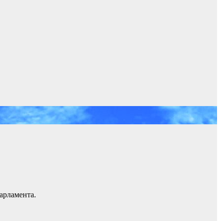
арламента.