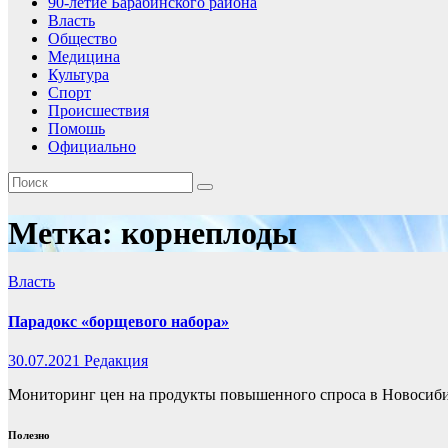
90-летие Барабинского района
Власть
Общество
Медицина
Культура
Спорт
Происшествия
Помошь
Официально
Метка:
корнеплоды
Власть
Парадокс «борщевого набора»
30.07.2021
Редакция
Мониторинг цен на продукты повышенного спроса в Новосибир
Полезно