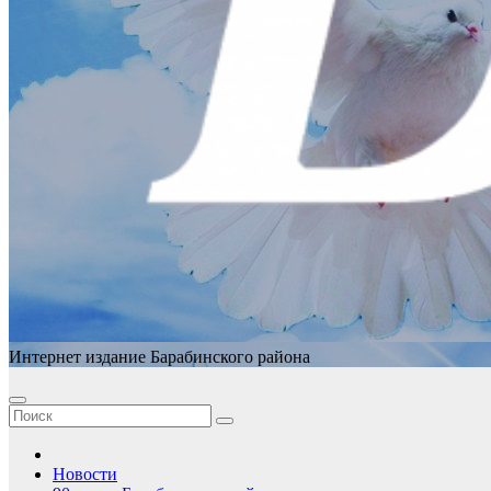
Интернет издание Барабинского района
Новости